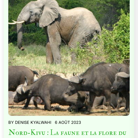
BY
DENISE KYALWAHI
6 AOÛT 2023
Nord-Kivu : La faune et la flore du