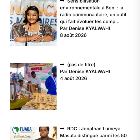
Sensibilisation
environnementale à Beni : la
radio communautaire, un outil
qui fait évoluer les comp…
Par Denise KYALWAHI
8 août 2026
Article
(pas de titre)
5496
Par Denise KYALWAHI
4 août 2026
RDC : Jonathan Lumeya
Masuta distingué parmi les 50