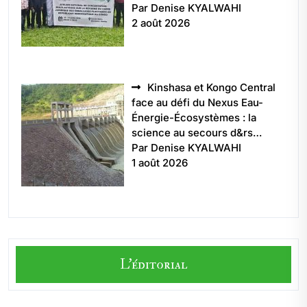
Par Denise KYALWAHI
2 août 2026
Kinshasa et Kongo Central
face au défi du Nexus Eau-
Énergie-Écosystèmes : la
science au secours d&rs…
Par Denise KYALWAHI
1 août 2026
L'éditorial