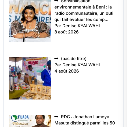
Sensibilisation
environnementale à Beni : la
radio communautaire, un outil
qui fait évoluer les comp…
Par Denise KYALWAHI
8 août 2026
Article
(pas de titre)
5496
Par Denise KYALWAHI
4 août 2026
RDC : Jonathan Lumeya
Masuta distingué parmi les 50