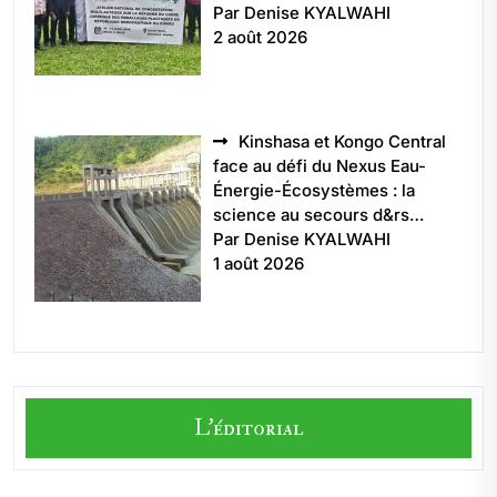
Par Denise KYALWAHI
2 août 2026
Kinshasa et Kongo Central
face au défi du Nexus Eau-
Énergie-Écosystèmes : la
science au secours d&rs…
Par Denise KYALWAHI
1 août 2026
L'éditorial