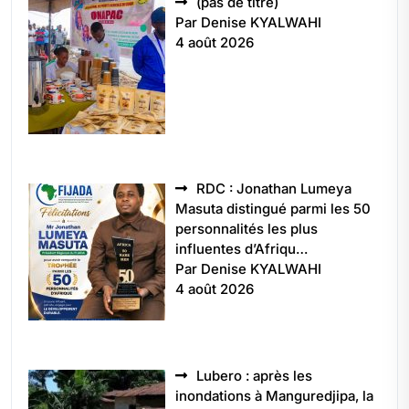
Article
(pas de titre)
5496
Par Denise KYALWAHI
4 août 2026
RDC : Jonathan Lumeya
Masuta distingué parmi les 50
personnalités les plus
influentes d’Afriqu…
Par Denise KYALWAHI
4 août 2026
Lubero : après les
inondations à Manguredjipa, la