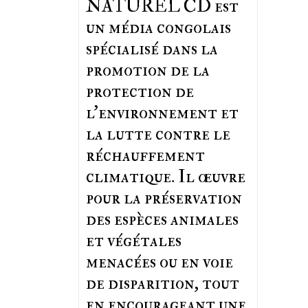
NATUREL CD est
un média congolais
spécialisé dans la
promotion de la
protection de
l’environnement et
la lutte contre le
réchauffement
climatique. Il œuvre
pour la préservation
des espèces animales
et végétales
menacées ou en voie
de disparition, tout
en encourageant une