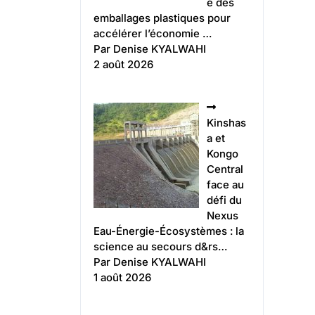
e des
emballages plastiques pour
accélérer l’économie …
Par Denise KYALWAHI
2 août 2026
Kinshas
a et
Kongo
Central
face au
défi du
Nexus
Eau-Énergie-Écosystèmes : la
science au secours d&rs…
Par Denise KYALWAHI
1 août 2026