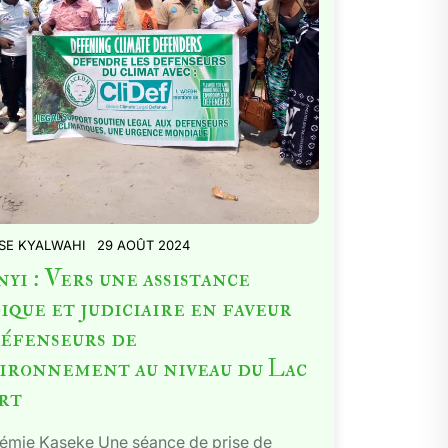
SE KYALWAHI
29 AOÛT 2024
yi : Vers une assistance
ique et judiciaire en faveur
défenseurs de
vironnement au niveau du Lac
rt
rémie Kaseke Une séance de prise de