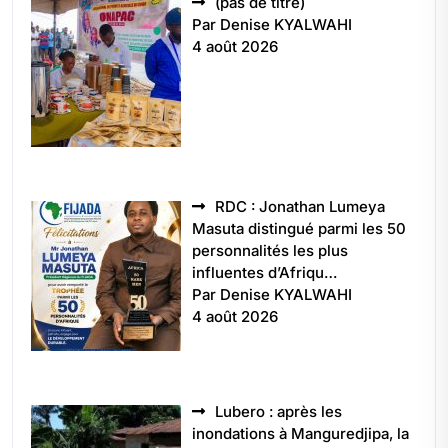
Article
(pas de titre)
5496
Par Denise KYALWAHI
4 août 2026
RDC : Jonathan Lumeya
Masuta distingué parmi les 50
personnalités les plus
influentes d’Afriqu…
Par Denise KYALWAHI
4 août 2026
Lubero : après les
inondations à Manguredjipa, la