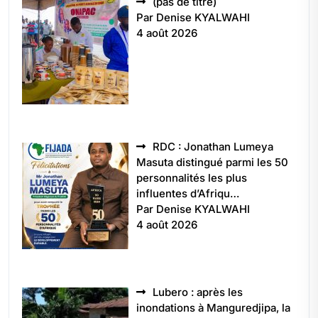
Article
(pas de titre)
5496
Par Denise KYALWAHI
4 août 2026
RDC : Jonathan Lumeya
Masuta distingué parmi les 50
personnalités les plus
influentes d’Afriqu…
Par Denise KYALWAHI
4 août 2026
Lubero : après les
inondations à Manguredjipa, la