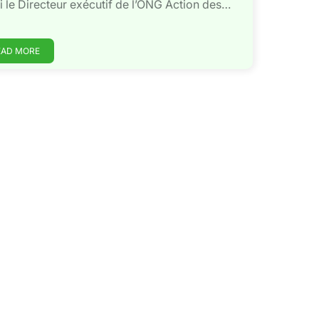
i le Directeur exécutif de l’ONG Action des…
EAD MORE