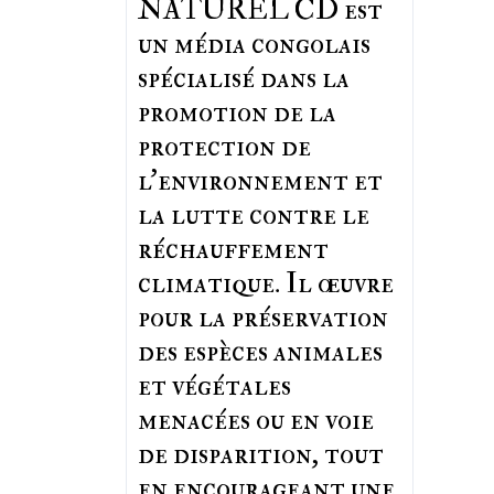
NATUREL CD est
un média congolais
spécialisé dans la
promotion de la
protection de
l’environnement et
la lutte contre le
réchauffement
climatique. Il œuvre
pour la préservation
des espèces animales
et végétales
menacées ou en voie
de disparition, tout
en encourageant une