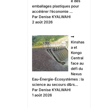
e des
emballages plastiques pour
accélérer l’économie …
Par Denise KYALWAHI
2 août 2026
Kinshas
a et
Kongo
Central
face au
défi du
Nexus
Eau-Énergie-Écosystèmes : la
science au secours d&rs…
Par Denise KYALWAHI
1 août 2026