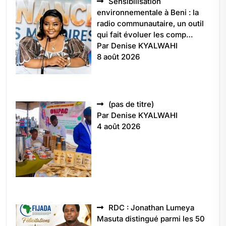
Sensibilisation
environnementale à Beni : la
radio communautaire, un outil
qui fait évoluer les comp…
Par Denise KYALWAHI
8 août 2026
Article
(pas de titre)
5496
Par Denise KYALWAHI
4 août 2026
RDC : Jonathan Lumeya
Masuta distingué parmi les 50