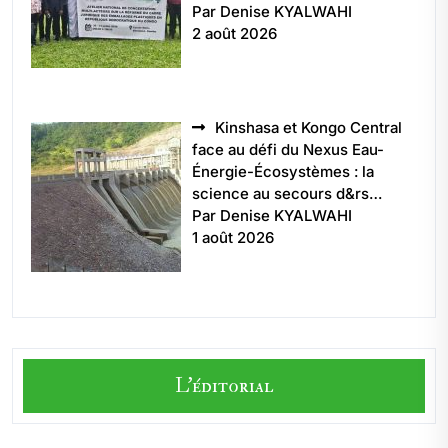
Par Denise KYALWAHI
2 août 2026
Kinshasa et Kongo Central
face au défi du Nexus Eau-
Énergie-Écosystèmes : la
science au secours d&rs…
Par Denise KYALWAHI
1 août 2026
L'éditorial