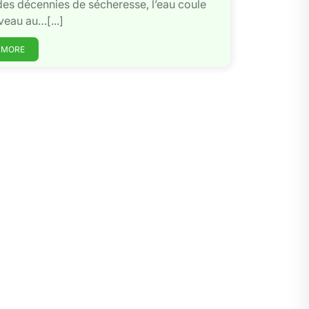
es décennies de sécheresse, l’eau coule
eau au…[...]
 MORE