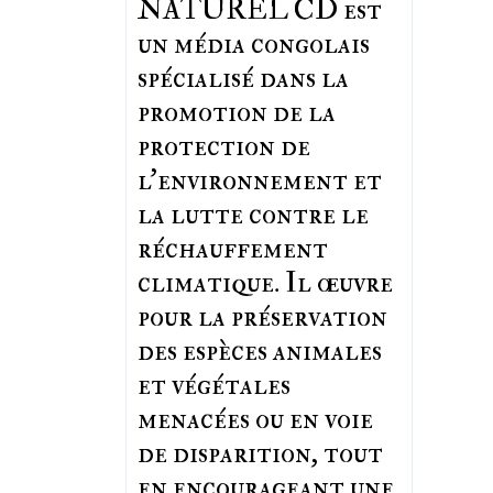
NATUREL CD est
un média congolais
spécialisé dans la
promotion de la
protection de
l’environnement et
la lutte contre le
réchauffement
climatique. Il œuvre
pour la préservation
des espèces animales
et végétales
menacées ou en voie
de disparition, tout
en encourageant une