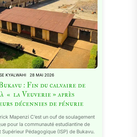
SE KYALWAHI
28 MAI 2026
ukavu : Fin du calvaire de
 à « la Veuverie » après
eurs décennies de pénurie
rick Mapenzi C’est un ouf de soulagement
que pour la communauté estudiantine de
tut Supérieur Pédagogique (ISP) de Bukavu.