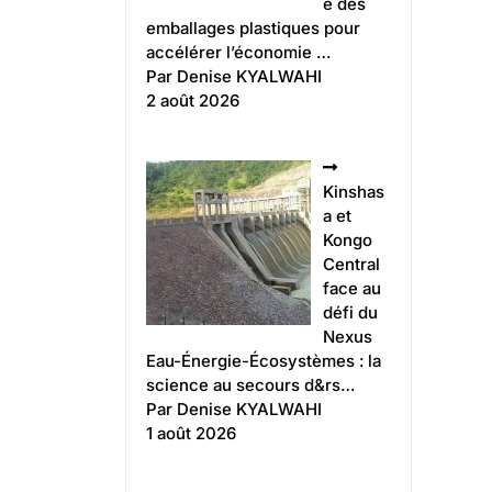
e des
emballages plastiques pour
accélérer l’économie …
Par Denise KYALWAHI
2 août 2026
Kinshas
a et
Kongo
Central
face au
défi du
Nexus
Eau-Énergie-Écosystèmes : la
science au secours d&rs…
Par Denise KYALWAHI
1 août 2026