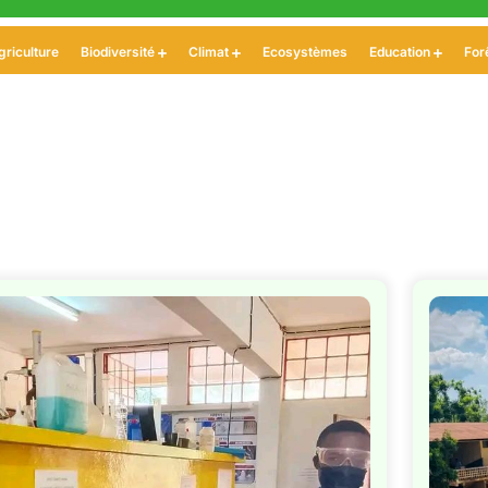
griculture
Biodiversité
Climat
Ecosystèmes
Education
For