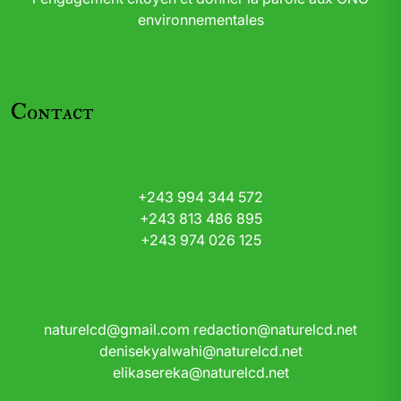
environnementales
Contact
+243 994 344 572
+243 813 486 895
+243 974 026 125
naturelcd@gmail.com
redaction@naturelcd.net
denisekyalwahi@naturelcd.net
elikasereka@naturelcd.net