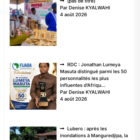
Article
(pas de titre)
5496
Par Denise KYALWAHI
4 août 2026
RDC : Jonathan Lumeya
Masuta distingué parmi les 50
personnalités les plus
influentes d’Afriqu…
Par Denise KYALWAHI
4 août 2026
Lubero : après les
inondations à Manguredjipa, la