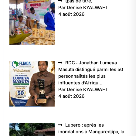
Article
(pas de titre)
5496
Par Denise KYALWAHI
4 août 2026
RDC : Jonathan Lumeya
Masuta distingué parmi les 50
personnalités les plus
influentes d’Afriqu…
Par Denise KYALWAHI
4 août 2026
Lubero : après les
inondations à Manguredjipa, la