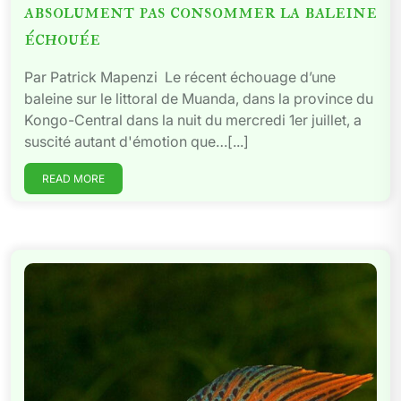
absolument pas consommer la baleine
échouée
Par Patrick Mapenzi Le récent échouage d’une
baleine sur le littoral de Muanda, dans la province du
Kongo-Central dans la nuit du mercredi 1er juillet, a
suscité autant d'émotion que…[...]
READ MORE