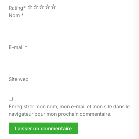
1
2
3
4
5
Rating
*
Nom
*
E-mail
*
Site web
Enregistrer mon nom, mon e-mail et mon site dans le
navigateur pour mon prochain commentaire.