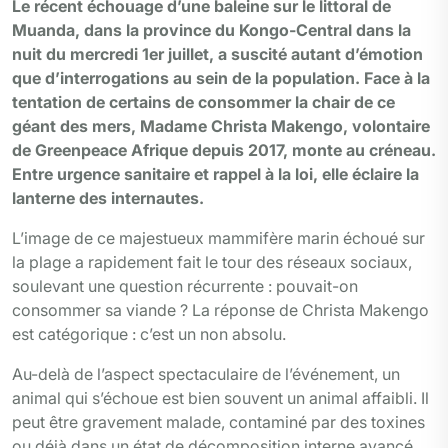
Le récent échouage d’une baleine sur le littoral de
Muanda, dans la province du Kongo-Central dans la
nuit du mercredi 1er juillet, a suscité autant d’émotion
que d’interrogations au sein de la population. Face à la
tentation de certains de consommer la chair de ce
géant des mers, Madame Christa Makengo, volontaire
de Greenpeace Afrique depuis 2017, monte au créneau.
Entre urgence sanitaire et rappel à la loi, elle éclaire la
lanterne des internautes.
L’image de ce majestueux mammifère marin échoué sur
la plage a rapidement fait le tour des réseaux sociaux,
soulevant une question récurrente : pouvait-on
consommer sa viande ? La réponse de Christa Makengo
est catégorique : c’est un non absolu.
Au-delà de l’aspect spectaculaire de l’événement, un
animal qui s’échoue est bien souvent un animal affaibli. Il
peut être gravement malade, contaminé par des toxines
ou déjà dans un état de décomposition interne avancé,