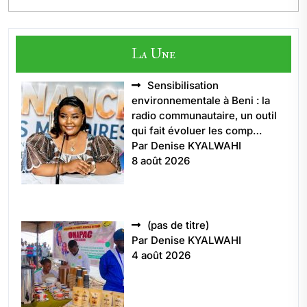
La Une
Sensibilisation
environnementale à Beni : la
radio communautaire, un outil
qui fait évoluer les comp…
Par Denise KYALWAHI
8 août 2026
Article
(pas de titre)
5496
Par Denise KYALWAHI
4 août 2026