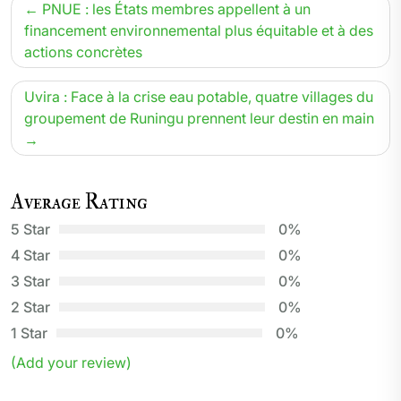
Navigation
PNUE : les États membres appellent à un
de
financement environnemental plus équitable et à des
actions concrètes
l’article
Uvira : Face à la crise eau potable, quatre villages du
groupement de Runingu prennent leur destin en main
Average Rating
5 Star
0%
4 Star
0%
3 Star
0%
2 Star
0%
1 Star
0%
(Add your review)