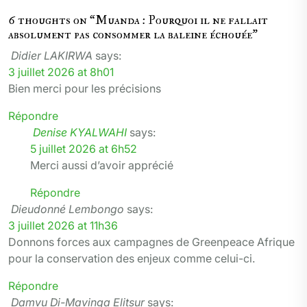
6 thoughts on “
Muanda : Pourquoi il ne fallait
absolument pas consommer la baleine échouée
”
Didier LAKIRWA
says:
3 juillet 2026 at 8h01
Bien merci pour les précisions
Répondre
Denise KYALWAHI
says:
5 juillet 2026 at 6h52
Merci aussi d’avoir apprécié
Répondre
Dieudonné Lembongo
says:
3 juillet 2026 at 11h36
Donnons forces aux campagnes de Greenpeace Afrique
pour la conservation des enjeux comme celui-ci.
Répondre
Damvu Di-Mavinga Elitsur
says: