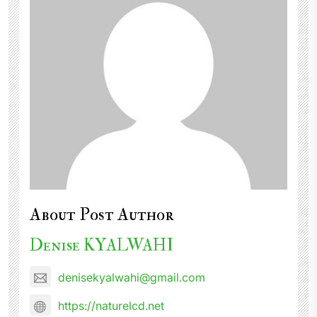
About Post Author
Denise KYALWAHI
denisekyalwahi@gmail.com
https://naturelcd.net