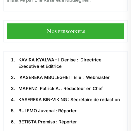
initiative par Elie Kasereka Mbulegheti.
Nos personnels
KAVIRA KYALWAHI Denise : Directrice
Executive et Editrice
KASEREKA MBULEGHETI Elie : Webmaster
MAPENZI Patrick A. : Rédacteur en Chef
KASEREKA BIN-VIKING : Sécrétaire de rédaction
BULEMO Juvenal : Réporter
BETISTA Premiss : Réporter