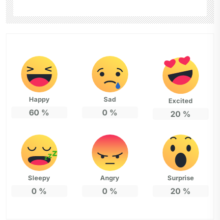
Happy
Sad
Excited
60
%
0
%
20
%
Sleepy
Angry
Surprise
0
%
0
%
20
%