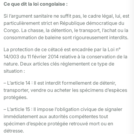
Ce que dit la loi congolaise :
Si l’argument sanitaire ne suffit pas, le cadre légal, lui, est
particulièrement strict en République démocratique du
Congo. La chasse, la détention, le transport, l’achat ou la
consommation de baleine sont rigoureusement interdits.
La protection de ce cétacé est encadrée par la Loi n°
14/003 du 11 février 2014 relative à la conservation de la
nature. Deux articles clés réglementent ce type de
situation :
– L’article 14 : Il est interdit formellement de détenir,
transporter, vendre ou acheter les spécimens d’espèces
protégées.
– L’article 15 : Il impose l’obligation civique de signaler
immédiatement aux autorités compétentes tout
spécimen d’espèce protégée retrouvé mort ou en
détresse.