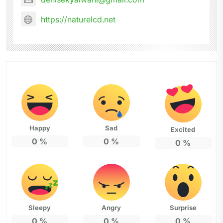
https://naturelcd.net
Happy
Sad
Excited
0
%
0
%
0
%
Sleepy
Angry
Surprise
0
%
0
%
0
%