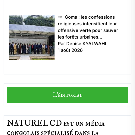
Goma : les confessions
religieuses intensifient leur
offensive verte pour sauver
les forêts urbaines…
Par Denise KYALWAHI
1 août 2026
L'éditorial
NATUREL CD est un média
congolais spécialisé dans la