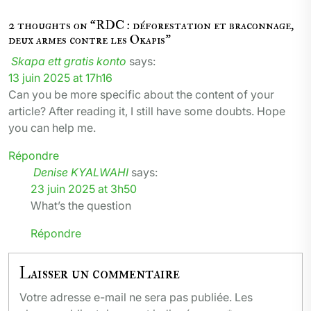
2 thoughts on “
RDC : déforestation et braconnage,
deux armes contre les Okapis
”
Skapa ett gratis konto
says:
13 juin 2025 at 17h16
Can you be more specific about the content of your
article? After reading it, I still have some doubts. Hope
you can help me.
Répondre
Denise KYALWAHI
says:
23 juin 2025 at 3h50
What’s the question
Répondre
Laisser un commentaire
Votre adresse e-mail ne sera pas publiée.
Les