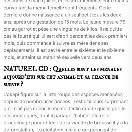
des mois de mai à juillet, et les affrontements entre mâles
convoitant la même femelle sont fréquents. Cette
dernière donne naissance à un seul petit tous les deux
ans, après une gestation de 15 mois. Le jeune mesure 75
cm au garrot et pèse une vingtaine de kilos. Il ne quitte
pas le fourré qui lui sert d’abri pendant les deux premiers
mois, puis commence à suivre sa mère dans ses
déplacements. Il est sevré entre le sixième et le dixième
mois, et atteint sa maturité sexuelle vers deux ans.
NATUREL CD : Quelles sont les menaces
aujourd’hui sur cet animal et sa chance de
survie ?
L’okapi figure sur la liste rouge des espèces menacées
depuis de nombreuses années. Il est d’ailleurs surprenant
qu’il n’ait pas connu le même déclin rapide que le gorille
des montagnes, dont il partage l’habitat. Outre le
braconnage pour obtenir de la viande de brousse il y a la
déforestation, l’exploitation minière qui prennent de