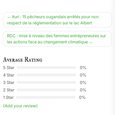
Navigation
Ituri : 15 pêcheurs ougandais arrêtés pour non
de
respect de la réglementation sur le lac Albert
l’article
RDC : mise à niveau des femmes entrépreneures sur
les actions face au changement climatique
Average Rating
5 Star
0%
4 Star
0%
3 Star
0%
2 Star
0%
1 Star
0%
(Add your review)