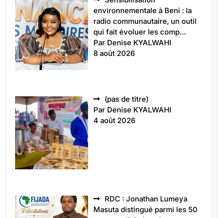
environnementale à Beni : la
radio communautaire, un outil
qui fait évoluer les comp…
Par Denise KYALWAHI
8 août 2026
Article
(pas de titre)
5496
Par Denise KYALWAHI
4 août 2026
RDC : Jonathan Lumeya
Masuta distingué parmi les 50