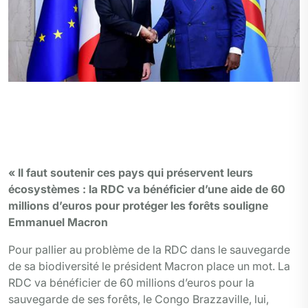
Le président la RDC, Felix Tshisekedi et son
homologue francais, Emmanuel Macron, au Palais de
la Nation à Kinshasa, le 4 mars 2023.
Photo presidence de la République
« Il faut soutenir ces pays qui préservent leurs
écosystèmes :
la RDC va bénéficier d’une aide de 60
millions d’euros pour protéger les forêts souligne
Emmanuel Macron
Pour pallier au problème de la RDC dans le sauvegarde
de sa biodiversité le président Macron place un mot. La
RDC va bénéficier de 60 millions d’euros pour la
sauvegarde de ses forêts, le Congo Brazzaville, lui,