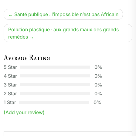
Navigation
Santé publique : l’impossible n’est pas Africain
de
l’article
Pollution plastique : aux grands maux des grands
remèdes
Average Rating
5 Star
0%
4 Star
0%
3 Star
0%
2 Star
0%
1 Star
0%
(Add your review)