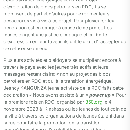
d’exploitation de blocs pétroliers en RDC, ils se
mobilisent de part et d’autres pour exprimer leurs
désaccords vis à vis à ce projet. Pour plusieurs: leur
génération est en danger à cause de ce projet. Les
jeunes exigent une justice climatique et la liberté
d’expression en leur faveur, ils ont le droit d’ ‘accepter ou
de refuser selon eux.
Plusieurs activités et plaidoyers se multiplient encore à
travers le pays avec les jeunes très actifs et leurs
messages restent clairs: « non au projet des blocs
pétroliers en RDC et oui à la transition énergétique!
Jeancy KANGUNZA jeune activiste de la RDC faits cette
déclaration « Nous avons assisté à un «
power up »
Pour
la première fois en RDC organisé par
350.org
le 4
novembre 2023 à Kinshasa où les jeunes de tout coin de
la ville à travers les organisations de jeunes étaient dans
la rue pour faire la promotion de la transition
énergétique et non à l’exploitation de ces blocs