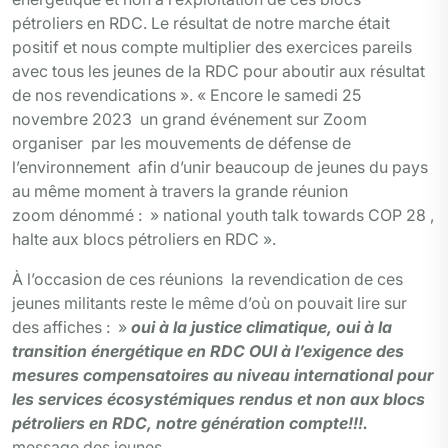
pétroliers en RDC. Le résultat de notre marche était
positif et nous compte multiplier des exercices pareils
avec tous les jeunes de la RDC pour aboutir aux résultat
de nos revendications ». « Encore le samedi 25
novembre 2023 un grand événement sur Zoom
organiser par les mouvements de défense de
l’environnement afin d’unir beaucoup de jeunes du pays
au même moment à travers la grande réunion
zoom dénommé : » national youth talk towards COP 28 ,
halte aux blocs pétroliers en RDC ».
À l’occasion de ces réunions la revendication de ces
jeunes militants reste le même d’où on pouvait lire sur
des affiches : »
oui à la justice climatique, oui à la
transition énergétique en RDC OUI à l’exigence des
mesures compensatoires au niveau international pour
les services écosystémiques rendus et non aux blocs
pétroliers en RDC, notre génération compte!!!.
message des jeunes.