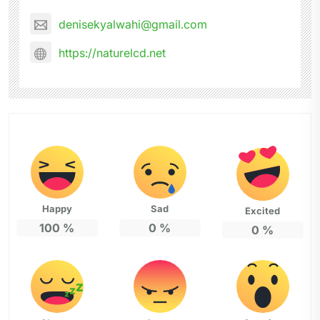
denisekyalwahi@gmail.com
https://naturelcd.net
Happy
Sad
Excited
100
%
0
%
0
%