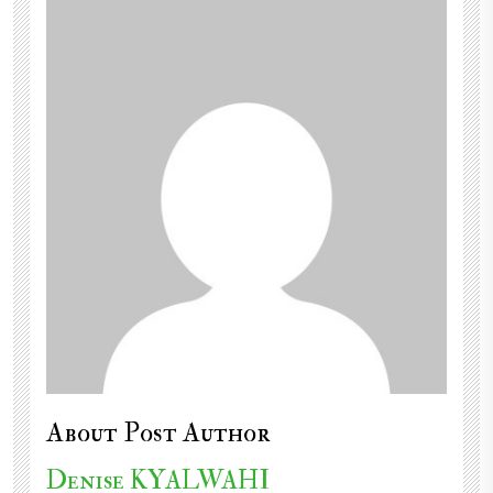
About Post Author
Denise KYALWAHI