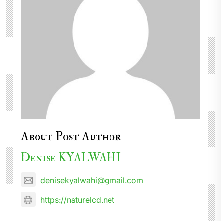
About Post Author
Denise KYALWAHI
denisekyalwahi@gmail.com
https://naturelcd.net