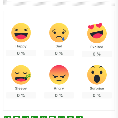
Happy
Sad
Excited
0
%
0
%
0
%
Sleepy
Angry
Surprise
0
%
0
%
0
%