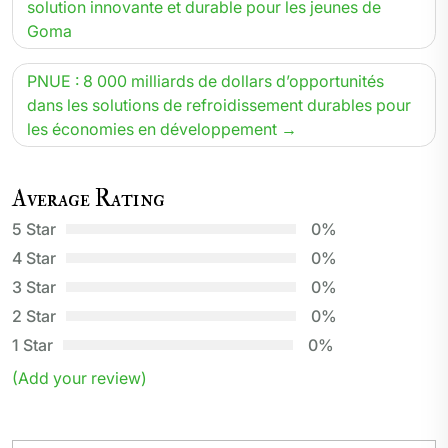
de
solution innovante et durable pour les jeunes de
Goma
l’article
PNUE : 8 000 milliards de dollars d’opportunités
dans les solutions de refroidissement durables pour
les économies en développement
Average Rating
5 Star
0%
4 Star
0%
3 Star
0%
2 Star
0%
1 Star
0%
(Add your review)