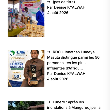
Article
(pas de titre)
5496
Par Denise KYALWAHI
4 août 2026
RDC : Jonathan Lumeya
Masuta distingué parmi les 50
personnalités les plus
influentes d’Afriqu…
Par Denise KYALWAHI
4 août 2026
Lubero : après les
inondations à Manguredjipa, la