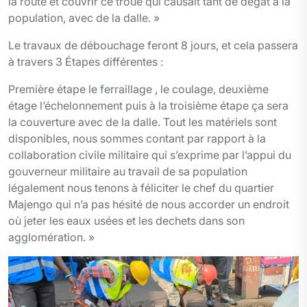
la route et couvrir ce troue qui causait tant de dégât à la
population, avec de la dalle. »
Le travaux de débouchage feront 8 jours, et cela passera
à travers 3 Étapes différentes :
Première étape le ferraillage , le coulage, deuxième
étage l’échelonnement puis à la troisième étape ça sera
la couverture avec de la dalle. Tout les matériels sont
disponibles, nous sommes contant par rapport à la
collaboration civile militaire qui s’exprime par l’appui du
gouverneur militaire au travail de sa population
légalement nous tenons à féliciter le chef du quartier
Majengo qui n’a pas hésité de nous accorder un endroit
où jeter les eaux usées et les dechets dans son
agglomération. »