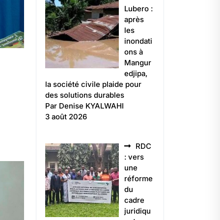
Lubero :
après
les
inondati
ons à
Mangur
edjipa,
la société civile plaide pour
des solutions durables
Par Denise KYALWAHI
3 août 2026
RDC
: vers
une
réforme
du
cadre
juridiqu