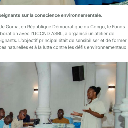
enseignants sur la conscience environnementale
.
e de Goma, en République Démocratique du Congo, le Fonds
boration avec l’UCCND ASBL, a organisé un atelier de
nants. L’objectif principal était de sensibiliser et de former
es naturelles et à la lutte contre les défis environnementaux