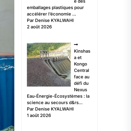
e des
emballages plastiques pour
accélérer l’économie …
Par Denise KYALWAHI
2 août 2026
Kinshas
a et
Kongo
Central
face au
défi du
Nexus
Eau-Énergie-Écosystèmes : la
science au secours d&rs…
Par Denise KYALWAHI
1 août 2026