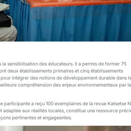
la sensibilisation des éducateurs. Il a permis de former 75
ont deux établissements primaires et cinq établissements
és pour intégrer des notions de développement durable dans l
meilleure compréhension des enjeux environnementaux par l
e participante a reçu 100 exemplaires de la revue Katsetse N
et adaptée aux réalités locales, constitue une ressource préc
eçons pertinentes et engageantes.