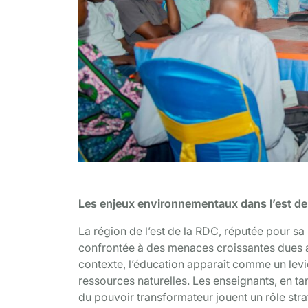
Des enseignants en formation sur l’éducati
Les enjeux environnementaux dans l’est de
La région de l’est de la RDC, réputée pour sa 
confrontée à des menaces croissantes dues a
contexte, l’éducation apparaît comme un lev
ressources naturelles. Les enseignants, en ta
du pouvoir transformateur jouent un rôle stra