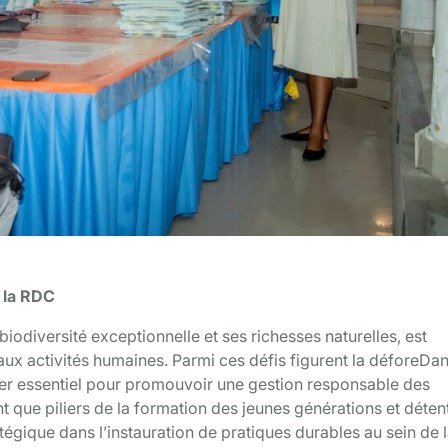
on Environnementale
 la RDC
biodiversité exceptionnelle et ses richesses naturelles, est
ux activités humaines. Parmi ces défis figurent la déforeDa
ier essentiel pour promouvoir une gestion responsable des
nt que piliers de la formation des jeunes générations et déten
tégique dans l’instauration de pratiques durables au sein de 