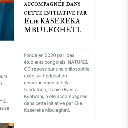
accompagnée dans
cette initiative par
Elie KASEREKA
MBULEGHETI.
Fondé en 2020 par des
étudiants congolais, NATUREL
CD repose sur une philosophie
axée sur l'éducation
eurs
environnementale. Sa
es
fondatrice, Denise Kavira
Kyalwahi, a été accompagnée
°12.
dans cette initiative par Elie
ieuse
Kasereka Mbulegheti.