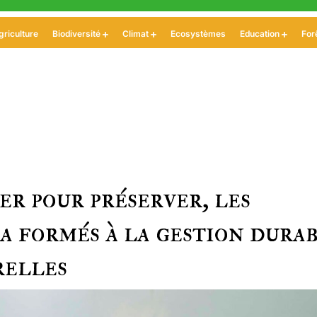
griculture
Biodiversité
Climat
Ecosystèmes
Education
For
r pour préserver, les
 formés à la gestion dura
relles