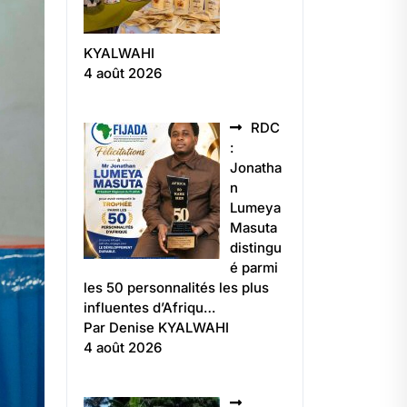
KYALWAHI
4 août 2026
RDC
:
Jonatha
n
Lumeya
Masuta
distingu
é parmi
les 50 personnalités les plus
influentes d’Afriqu…
Par Denise KYALWAHI
4 août 2026