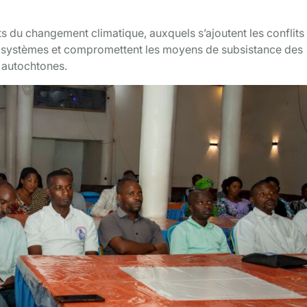
fets du changement climatique, auxquels s’ajoutent les conflits
cosystèmes et compromettent les moyens de subsistance des
 autochtones.