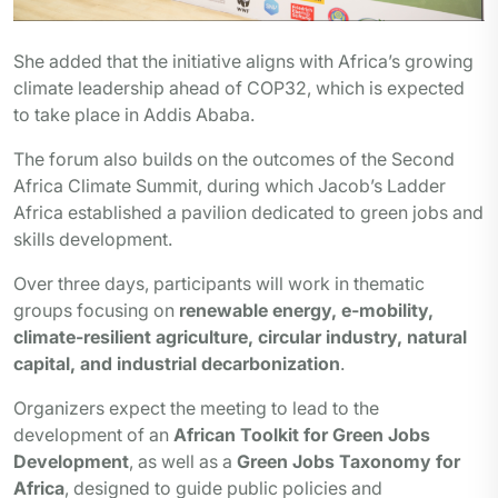
She added that the initiative aligns with Africa’s growing
climate leadership ahead of COP32, which is expected
to take place in Addis Ababa.
The forum also builds on the outcomes of the Second
Africa Climate Summit, during which Jacob’s Ladder
Africa established a pavilion dedicated to green jobs and
skills development.
Over three days, participants will work in thematic
groups focusing on
renewable energy, e-mobility,
climate-resilient agriculture, circular industry, natural
capital, and industrial decarbonization
.
Organizers expect the meeting to lead to the
development of an
African Toolkit for Green Jobs
Development
, as well as a
Green Jobs Taxonomy for
Africa
, designed to guide public policies and