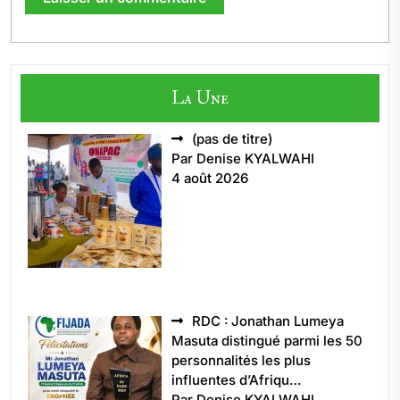
La Une
Article
(pas de titre)
5496
Par Denise KYALWAHI
4 août 2026
RDC : Jonathan Lumeya
Masuta distingué parmi les 50
personnalités les plus
influentes d’Afriqu…
Par Denise KYALWAHI