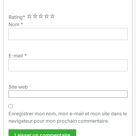
1
2
3
4
5
Rating
*
Nom
*
E-mail
*
Site web
Enregistrer mon nom, mon e-mail et mon site dans le
navigateur pour mon prochain commentaire.