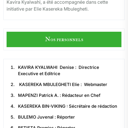
Kavira Kyalwahi, a été accompagnée dans cette
initiative par Elie Kasereka Mbulegheti.
Nos personnels
KAVIRA KYALWAHI Denise : Directrice
Executive et Editrice
KASEREKA MBULEGHETI Elie : Webmaster
MAPENZI Patrick A. : Rédacteur en Chef
KASEREKA BIN-VIKING : Sécrétaire de rédaction
BULEMO Juvenal : Réporter
BETISTA Premiss : Réporter