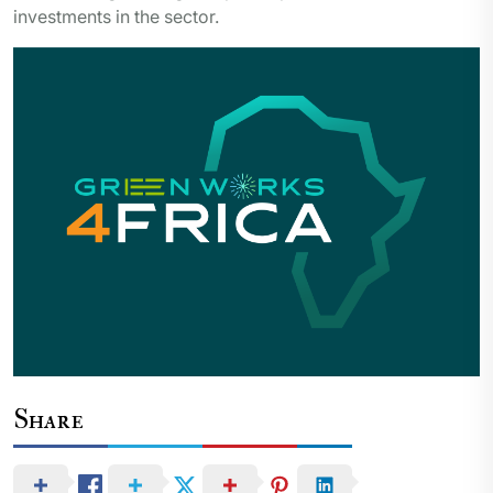
investments in the sector.
Share