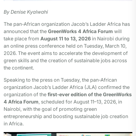
By Denise Kyalwahi
The pan-African organization Jacob’s Ladder Africa has
announced that the
GreenWorks 4 Africa Forum
will
take place from
August 11 to 13, 2026
in Nairobi during
an online press conference held on Tuesday, March 10,
2026. The event aims to accelerate the development of
green skills and the creation of sustainable jobs across
the continent.
Speaking to the press on Tuesday, the pan-African
organization Jacob’s Ladder Africa (JLA) confirmed the
organization of the
first-ever edition of the GreenWorks
4 Africa Forum
, scheduled for August 11–13, 2026, in
Nairobi, with the goal of promoting green
entrepreneurship and boosting sustainable job creation
in Africa.