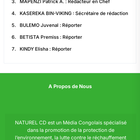
MAPENZI Patrick A. : Rédacteur en Chef
KASEREKA BIN-VIKING : Sécrétaire de rédaction
BULEMO Juvenal : Réporter
BETISTA Premiss : Réporter
KINDY Elisha : Réporter
A Propos de Nous
NATUREL CD est un Média Congolais spécialisé
dans la promotion de la protection de
l’environnement, la lutte contre le réchauffement