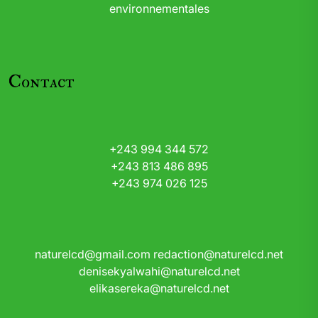
environnementales
Contact
+243 994 344 572
+243 813 486 895
+243 974 026 125
naturelcd@gmail.com
redaction@naturelcd.net
denisekyalwahi@naturelcd.net
elikasereka@naturelcd.net