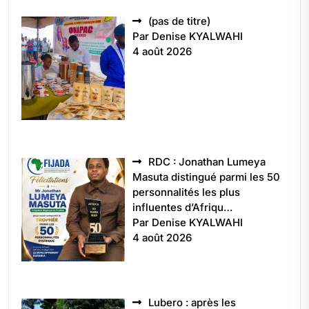
Article
(pas de titre)
5496
Par Denise KYALWAHI
4 août 2026
RDC : Jonathan Lumeya
Masuta distingué parmi les 50
personnalités les plus
influentes d’Afriqu…
Par Denise KYALWAHI
4 août 2026
Lubero : après les