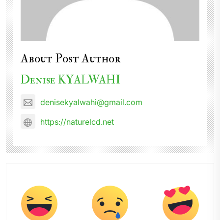
About Post Author
Denise KYALWAHI
denisekyalwahi@gmail.com
https://naturelcd.net