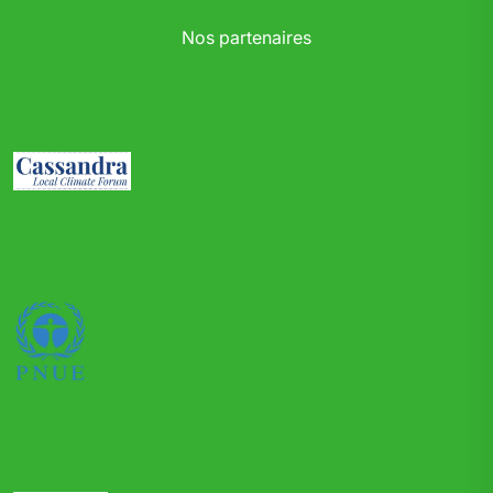
Nos partenaires