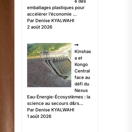
e des
emballages plastiques pour
accélérer l’économie …
Par Denise KYALWAHI
2 août 2026
Kinshas
a et
Kongo
Central
face au
défi du
Nexus
Eau-Énergie-Écosystèmes : la
science au secours d&rs…
Par Denise KYALWAHI
1 août 2026