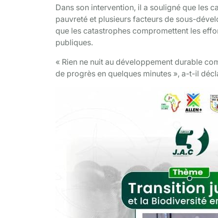
Dans son intervention, il a souligné que les c
pauvreté et plusieurs facteurs de sous-déve
que les catastrophes compromettent les effort
publiques.
« Rien ne nuit au développement durable com
de progrès en quelques minutes », a-t-il déc