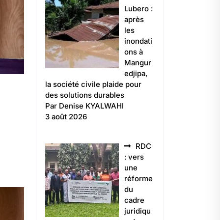
Lubero :
après
les
inondati
ons à
Mangur
edjipa,
la société civile plaide pour
des solutions durables
Par Denise KYALWAHI
3 août 2026
RDC
: vers
une
réforme
du
cadre
juridiqu