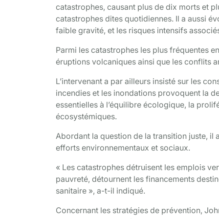
catastrophes, causant plus de dix morts et plu
catastrophes dites quotidiennes. Il a aussi é
faible gravité, et les risques intensifs assoc
Parmi les catastrophes les plus fréquentes en R
éruptions volcaniques ainsi que les conflits 
L’intervenant a par ailleurs insisté sur les co
incendies et les inondations provoquent la de
essentielles à l’équilibre écologique, la proli
écosystémiques.
Abordant la question de la transition juste, i
efforts environnementaux et sociaux.
« Les catastrophes détruisent les emplois ver
pauvreté, détournent les financements destin
sanitaire », a-t-il indiqué.
Concernant les stratégies de prévention, Joh