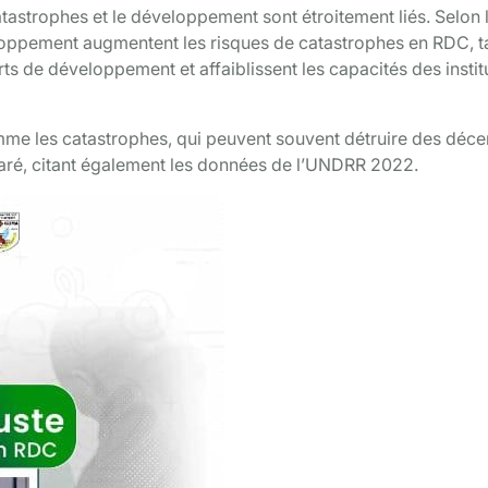
atastrophes et le développement sont étroitement liés. Selon lu
loppement augmentent les risques de catastrophes en RDC, t
s de développement et affaiblissent les capacités des instit
me les catastrophes, qui peuvent souvent détruire des déce
laré, citant également les données de l’UNDRR 2022.