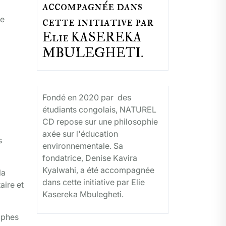
accompagnée dans
cette initiative par
de
Elie KASEREKA
MBULEGHETI.
Fondé en 2020 par des
étudiants congolais, NATUREL
CD repose sur une philosophie
axée sur l'éducation
s
environnementale. Sa
fondatrice, Denise Kavira
Kyalwahi, a été accompagnée
la
dans cette initiative par Elie
aire et
Kasereka Mbulegheti.
ophes