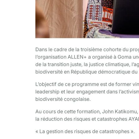
Dans le cadre de la troisième cohorte du pr
l’organisation ALLEN+ a organisé à Goma une
de la transition juste, la justice climatique, 
biodiversité en République démocratique du
L’objectif de ce programme est de former ving
leadership et leur engagement dans l’activisme
biodiversité congolaise.
Au cours de cette formation, John Katikomu,
la réduction des risques et catastrophes AYAB
« La gestion des risques de catastrophes ».