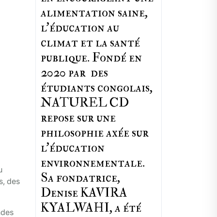
alimentation saine,
l'éducation au
climat et la santé
publique. Fondé en
2020 par des
étudiants congolais,
NATUREL CD
repose sur une
philosophie axée sur
l'éducation
environnementale.
u
Sa fondatrice,
s, des
Denise KAVIRA
KYALWAHI, a été
ndes