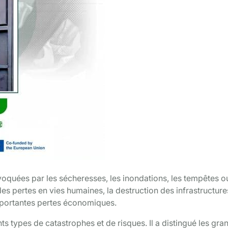
voquées par les sécheresses, les inondations, les tempêtes o
es pertes en vies humaines, la destruction des infrastructure
portantes pertes économiques.
s types de catastrophes et de risques. Il a distingué les gra