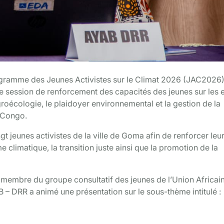
ogramme des Jeunes Activistes sur le Climat 2026 (JAC2026)
 session de renforcement des capacités des jeunes sur les 
l’agroécologie, le plaidoyer environnemental et la gestion de la
 Congo.
t jeunes activistes de la ville de Goma afin de renforcer leu
 climatique, la transition juste ainsi que la promotion de la
 membre du groupe consultatif des jeunes de l’Union Africai
 – DRR a animé une présentation sur le sous-thème intitulé :