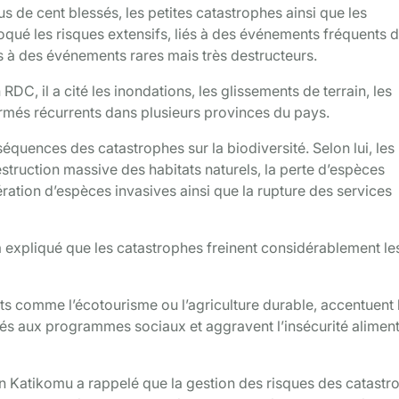
s de cent blessés, les petites catastrophes ainsi que les
voqué les risques extensifs, liés à des événements fréquents 
iés à des événements rares mais très destructeurs.
DC, il a cité les inondations, les glissements de terrain, les
armés récurrents dans plusieurs provinces du pays.
nséquences des catastrophes sur la biodiversité. Selon lui, les
struction massive des habitats naturels, la perte d’espèces
fération d’espèces invasives ainsi que la rupture des services
l a expliqué que les catastrophes freinent considérablement le
ts comme l’écotourisme ou l’agriculture durable, accentuent 
és aux programmes sociaux et aggravent l’insécurité aliment
n Katikomu a rappelé que la gestion des risques des catastr