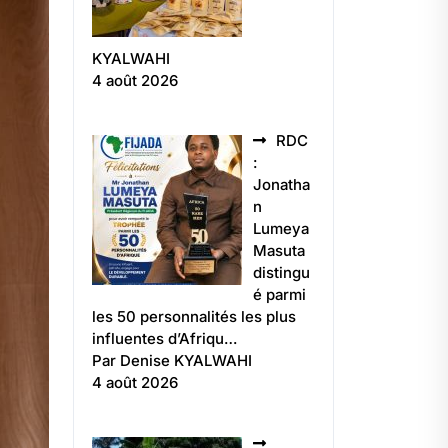
KYALWAHI
4 août 2026
RDC
:
Jonatha
n
Lumeya
Masuta
distingu
é parmi
les 50 personnalités les plus
influentes d’Afriqu…
Par Denise KYALWAHI
4 août 2026