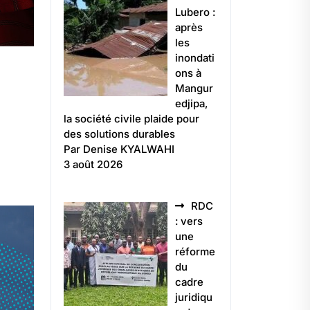
Lubero :
après
les
inondati
ons à
Mangur
edjipa,
la société civile plaide pour
des solutions durables
Par Denise KYALWAHI
3 août 2026
RDC
: vers
une
réforme
du
cadre
juridiqu