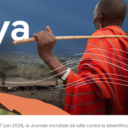
 juin 2026, la Journée mondiale de lutte contre la désertifica