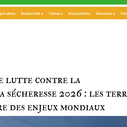
griculture
Biodiversité
Climat
Ecosystèmes
Education
For
e lutte contre la
a sécheresse 2026 : les terr
re des enjeux mondiaux