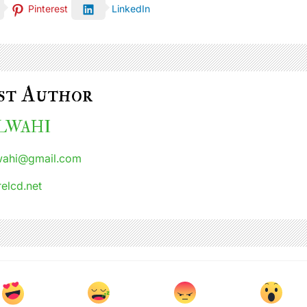
Pinterest
LinkedIn
st Author
ALWAHI
wahi@gmail.com
relcd.net