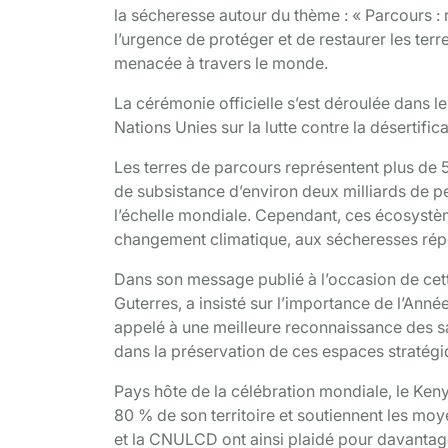
la sécheresse autour du thème : « Parcours : r
l’urgence de protéger et de restaurer les ter
menacée à travers le monde.
La cérémonie officielle s’est déroulée dans l
Nations Unies sur la lutte contre la désertif
Les terres de parcours représentent plus de 
de subsistance d’environ deux milliards de pe
l’échelle mondiale. Cependant, ces écosystèm
changement climatique, aux sécheresses répéti
Dans son message publié à l’occasion de cett
Guterres, a insisté sur l’importance de l’Ann
appelé à une meilleure reconnaissance des s
dans la préservation de ces espaces stratégi
Pays hôte de la célébration mondiale, le Ken
80 % de son territoire et soutiennent les mo
et la CNULCD ont ainsi plaidé pour davantage 