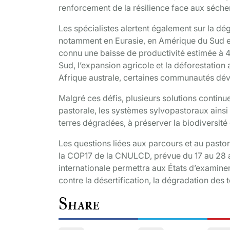
renforcement de la résilience face aux séche
Les spécialistes alertent également sur la d
notamment en Eurasie, en Amérique du Sud et 
connu une baisse de productivité estimée à
Sud, l’expansion agricole et la déforestation
Afrique australe, certaines communautés dév
Malgré ces défis, plusieurs solutions continue
pastorale, les systèmes sylvopastoraux ainsi 
terres dégradées, à préserver la biodiversité e
Les questions liées aux parcours et au pasto
la COP17 de la CNULCD, prévue du 17 au 28 a
internationale permettra aux États d’examiner
contre la désertification, la dégradation des t
Share