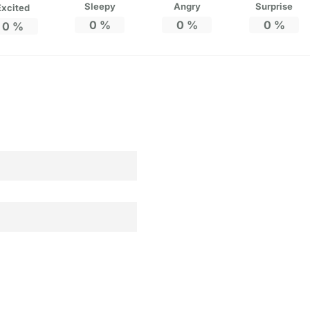
Sleepy
Angry
Surprise
Excited
0
%
0
%
0
%
0
%