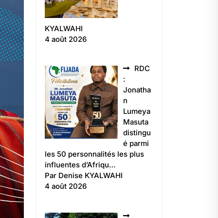
KYALWAHI
4 août 2026
RDC
:
Jonatha
n
Lumeya
Masuta
distingu
é parmi
les 50 personnalités les plus
influentes d’Afriqu…
Par Denise KYALWAHI
4 août 2026