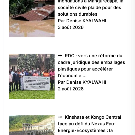
inondations à Manguredjipa, la
société civile plaide pour des
solutions durables
Par Denise KYALWAHI
3 août 2026
RDC : vers une réforme du
cadre juridique des emballages
plastiques pour accélérer
l’économie …
Par Denise KYALWAHI
2 août 2026
Kinshasa et Kongo Central
face au défi du Nexus Eau-
Énergie-Écosystèmes : la