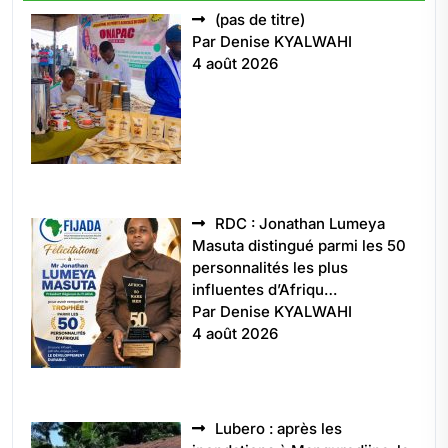
Article
(pas de titre)
5496
Par Denise KYALWAHI
4 août 2026
RDC : Jonathan Lumeya
Masuta distingué parmi les 50
personnalités les plus
influentes d’Afriqu…
Par Denise KYALWAHI
4 août 2026
Lubero : après les