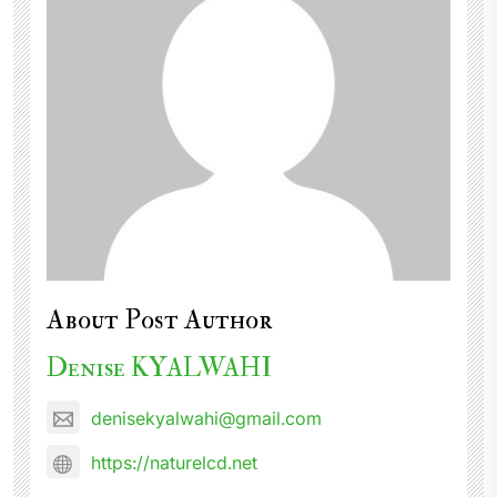
About Post Author
Denise KYALWAHI
denisekyalwahi@gmail.com
https://naturelcd.net