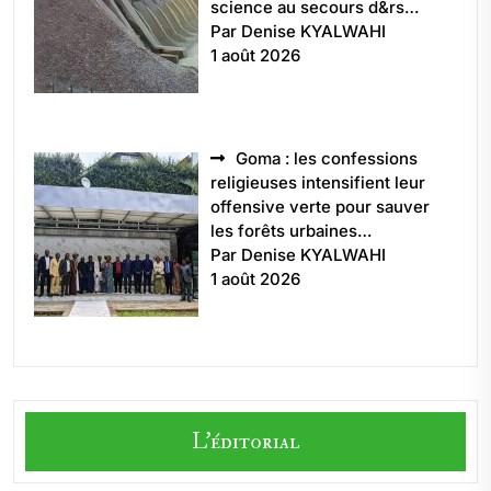
science au secours d&rs…
Par Denise KYALWAHI
1 août 2026
Goma : les confessions
religieuses intensifient leur
offensive verte pour sauver
les forêts urbaines…
Par Denise KYALWAHI
1 août 2026
L'éditorial