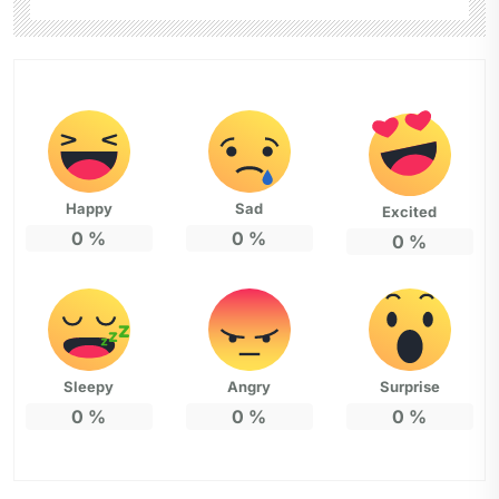
Happy
Sad
Excited
0
%
0
%
0
%
Sleepy
Angry
Surprise
0
%
0
%
0
%