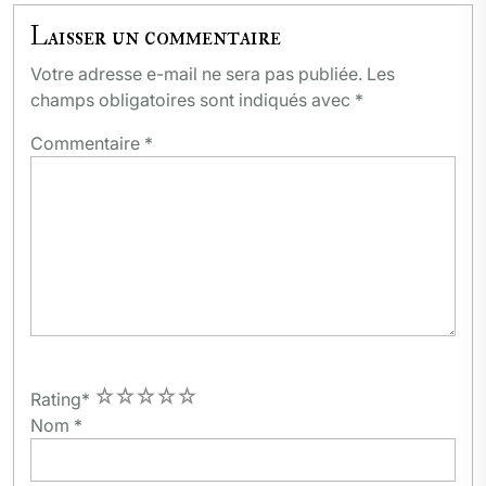
Laisser un commentaire
Votre adresse e-mail ne sera pas publiée.
Les
champs obligatoires sont indiqués avec
*
Commentaire
*
1
2
3
4
5
Rating
*
Nom
*