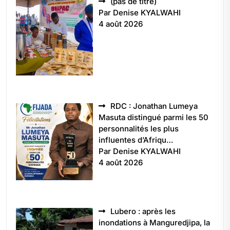
Article
(pas de titre)
5496
Par Denise KYALWAHI
4 août 2026
RDC : Jonathan Lumeya
Masuta distingué parmi les 50
personnalités les plus
influentes d’Afriqu…
Par Denise KYALWAHI
4 août 2026
Lubero : après les
inondations à Manguredjipa, la