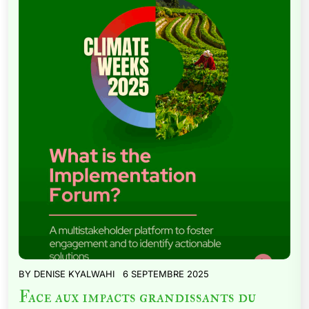
BY
DENISE KYALWAHI
6 SEPTEMBRE 2025
Face aux impacts grandissants du