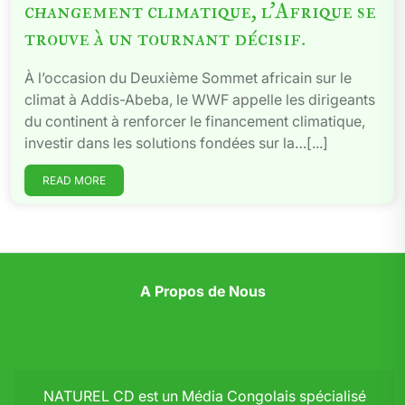
changement climatique, l’Afrique se
trouve à un tournant décisif.
À l’occasion du Deuxième Sommet africain sur le
climat à Addis-Abeba, le WWF appelle les dirigeants
du continent à renforcer le financement climatique,
investir dans les solutions fondées sur la…[...]
READ MORE
A Propos de Nous
NATUREL CD est un Média Congolais spécialisé