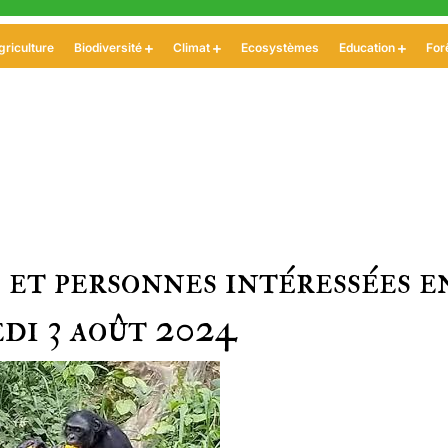
griculture
Biodiversité
Climat
Ecosystèmes
Education
For
 et personnes intéressées e
edi 3 août 2024