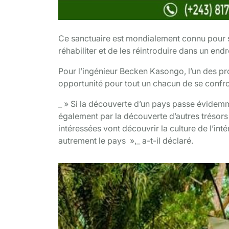
Ce sanctuaire est mondialement connu pour s
réhabiliter et de les réintroduire dans un endr
Pour l’ingénieur Becken Kasongo, l’un des prom
opportunité pour tout un chacun de se confron
_ » Si la découverte d’un pays passe évidemme
également par la découverte d’autres trésors 
intéressées vont découvrir la culture de l’in
autrement le pays »,_ a-t-il déclaré.