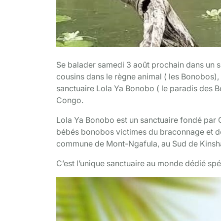
Se balader samedi 3 août prochain dans un s
cousins dans le règne animal ( les Bonobos), c
sanctuaire Lola Ya Bonobo ( le paradis des 
Congo.
Lola Ya Bonobo est un sanctuaire fondé par C
bébés bonobos victimes du braconnage et de le
commune de Mont-Ngafula, au Sud de Kinshas
C’est l’unique sanctuaire au monde dédié spé