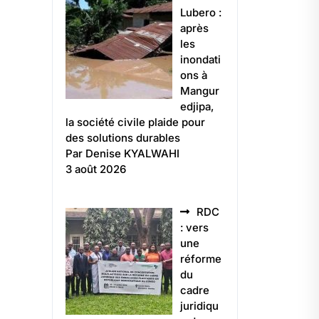
Lubero :
après
les
inondati
ons à
Mangur
edjipa,
la société civile plaide pour
des solutions durables
Par Denise KYALWAHI
3 août 2026
RDC
: vers
une
réforme
du
cadre
juridiqu