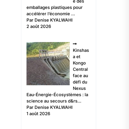
e des
emballages plastiques pour
accélérer l’économie …
Par Denise KYALWAHI
2 août 2026
Kinshas
a et
Kongo
Central
face au
défi du
Nexus
Eau-Énergie-Écosystèmes : la
science au secours d&rs…
Par Denise KYALWAHI
1 août 2026