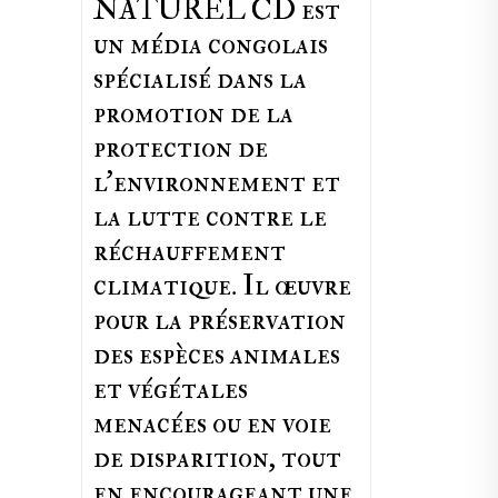
NATUREL CD est
un média congolais
spécialisé dans la
promotion de la
protection de
l’environnement et
la lutte contre le
réchauffement
climatique. Il œuvre
pour la préservation
des espèces animales
et végétales
menacées ou en voie
de disparition, tout
en encourageant une