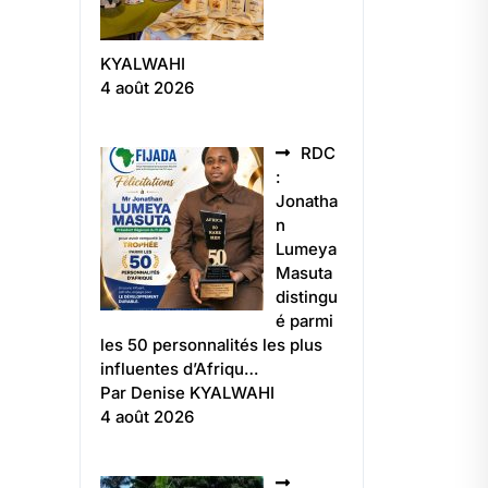
KYALWAHI
4 août 2026
RDC
:
Jonatha
n
Lumeya
Masuta
distingu
é parmi
les 50 personnalités les plus
influentes d’Afriqu…
Par Denise KYALWAHI
4 août 2026