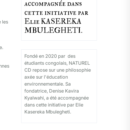
accompagnée dans
cette initiative par
Elie KASEREKA
 les
MBULEGHETI.
e.
Fondé en 2020 par des
étudiants congolais, NATUREL
onnes
CD repose sur une philosophie
axée sur l'éducation
environnementale. Sa
fondatrice, Denise Kavira
Kyalwahi, a été accompagnée
dans cette initiative par Elie
Kasereka Mbulegheti.