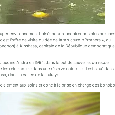
uper environnement boisé, pour rencontrer nos plus proche
’est l’offre de visite guidée de la structure »Brothers », au
Bonobos) à Kinshasa, capitale de la République démocratique
laudine André en 1994, dans le but de sauver et de recueillir
s réintroduire dans une réserve naturelle. Il est situé dans 
a, dans la vallée de la Lukaya.
cialement aux soins et donc à la prise en charge des bonobo