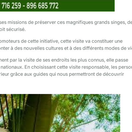
es missions de préserver ces magnifiques grands singes, de
oit sécurisé.
oteurs de cette initiative, cette visite va constituer une
ter à des nouvelles cultures et à des différents modes de vi
nt par la visite de ses endroits les plus connus, elle passe
nationaux. En choisissant cette visite responsable, les pers
térieur grâce aux guides qui nous permettront de découvrir