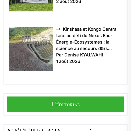
2 août 2026
Kinshasa et Kongo Central
face au défi du Nexus Eau-
Énergie-Écosystèmes : la
science au secours d&rs…
Par Denise KYALWAHI
1 août 2026
L'éditorial