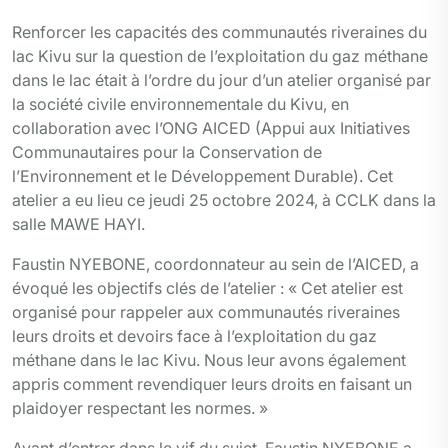
Renforcer les capacités des communautés riveraines du
lac Kivu sur la question de l’exploitation du gaz méthane
dans le lac était à l’ordre du jour d’un atelier organisé par
la société civile environnementale du Kivu, en
collaboration avec l’ONG AICED (Appui aux Initiatives
Communautaires pour la Conservation de
l’Environnement et le Développement Durable). Cet
atelier a eu lieu ce jeudi 25 octobre 2024, à CCLK dans la
salle MAWE HAYI.
Faustin NYEBONE, coordonnateur au sein de l’AICED, a
évoqué les objectifs clés de l’atelier : « Cet atelier est
organisé pour rappeler aux communautés riveraines
leurs droits et devoirs face à l’exploitation du gaz
méthane dans le lac Kivu. Nous leur avons également
appris comment revendiquer leurs droits en faisant un
plaidoyer respectant les normes. »
Avant d’entrer dans le vif du sujet, Faustin NYEBONE a