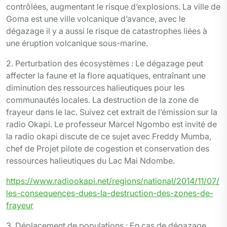
contrôlées, augmentant le risque d’explosions. La ville de
Goma est une ville volcanique d’avance, avec le
dégazage il y a aussi le risque de catastrophes liées à
une éruption volcanique sous-marine.
2. Perturbation des écosystèmes : Le dégazage peut
affecter la faune et la flore aquatiques, entraînant une
diminution des ressources halieutiques pour les
communautés locales. La destruction de la zone de
frayeur dans le lac. Suivez cet extrait de l’émission sur la
radio Okapi. Le professeur Marcel Ngombo est invité de
la radio okapi discute de ce sujet avec Freddy Mumba,
chef de Projet pilote de cogestion et conservation des
ressources halieutiques du Lac Mai Ndombe.
https://www.radiookapi.net/regions/national/2014/11/07/
les-consequences-dues-la-destruction-des-zones-de-
frayeur
3. Déplacement de populations : En cas de dégazage