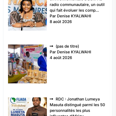
radio communautaire, un outil
qui fait évoluer les comp…
Par Denise KYALWAHI
8 août 2026
Article
(pas de titre)
5496
Par Denise KYALWAHI
4 août 2026
RDC : Jonathan Lumeya
Masuta distingué parmi les 50
personnalités les plus