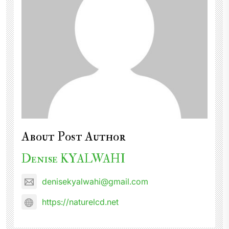
About Post Author
Denise KYALWAHI
denisekyalwahi@gmail.com
https://naturelcd.net