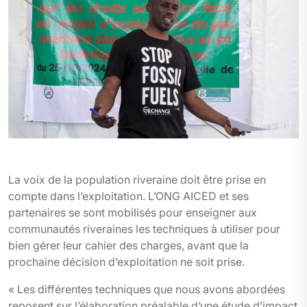
Faustin Nyebone activiste environnemental en RDC
La voix de la population riveraine doit être prise en
compte dans l’exploitation. L’ONG AICED et ses
partenaires se sont mobilisés pour enseigner aux
communautés riveraines les techniques à utiliser pour
bien gérer leur cahier des charges, avant que la
prochaine décision d’exploitation ne soit prise.
« Les différentes techniques que nous avons abordées
reposent sur l’élaboration préalable d’une étude d’impact