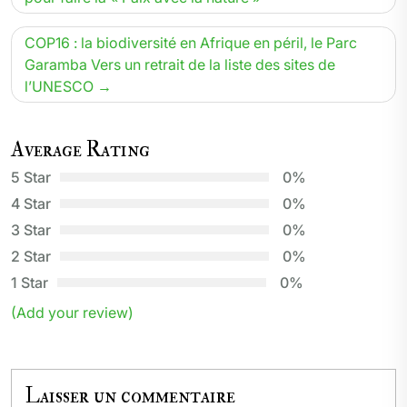
l’article
COP16 : la biodiversité en Afrique en péril, le Parc
Garamba Vers un retrait de la liste des sites de
l’UNESCO
Average Rating
5 Star
0%
4 Star
0%
3 Star
0%
2 Star
0%
1 Star
0%
(Add your review)
Laisser un commentaire