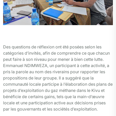
Les riverains du lac Kivu et les membres de la société
civile environnementale dans salle de réunion
Des questions de réflexion ont été posées selon les
catégories d’invités, afin de comprendre ce que chacun
peut faire à son niveau pour mener à bien cette lutte.
Emmanuel NDIMWEZA, un participant à cette activité, a
pris la parole au nom des riverains pour rapporter les
propositions de leur groupe. Il a suggéré que la
communauté locale participe à l’élaboration des plans de
projets d’exploitation du gaz méthane dans le Kivu et
bénéficie de certains gains, tels que la main-d’œuvre
locale et une participation active aux décisions prises
par les gouvernants et les sociétés d’exploitation.