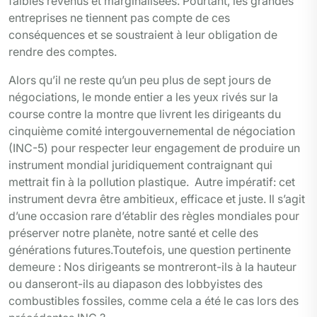
faibles revenus et marginalisées. Pourtant, les grandes
entreprises ne tiennent pas compte de ces
conséquences et se soustraient à leur obligation de
rendre des comptes.
Alors qu’il ne reste qu’un peu plus de sept jours de
négociations, le monde entier a les yeux rivés sur la
course contre la montre que livrent les dirigeants du
cinquième comité intergouvernemental de négociation
(INC-5) pour respecter leur engagement de produire un
instrument mondial juridiquement contraignant qui
mettrait fin à la pollution plastique. Autre impératif: cet
instrument devra être ambitieux, efficace et juste. Il s’agit
d’une occasion rare d’établir des règles mondiales pour
préserver notre planète, notre santé et celle des
générations futures.Toutefois, une question pertinente
demeure : Nos dirigeants se montreront-ils à la hauteur
ou danseront-ils au diapason des lobbyistes des
combustibles fossiles, comme cela a été le cas lors des