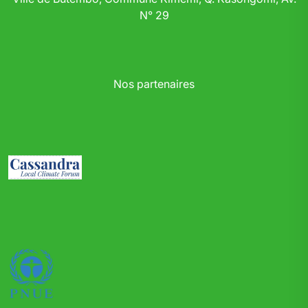
N° 29
Nos partenaires