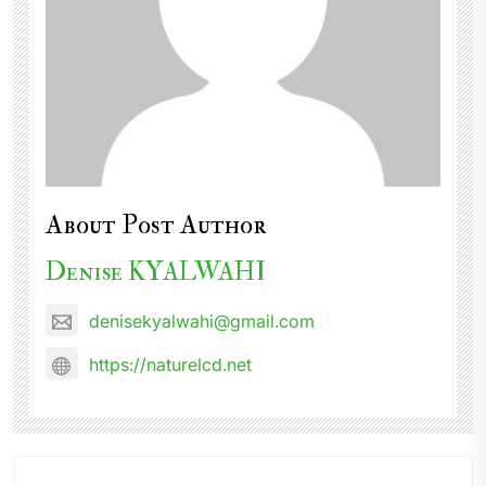
About Post Author
Denise KYALWAHI
denisekyalwahi@gmail.com
https://naturelcd.net