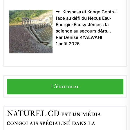
Kinshasa et Kongo Central
face au défi du Nexus Eau-
Énergie-Écosystèmes : la
science au secours d&rs…
Par Denise KYALWAHI
1 août 2026
L'éditorial
NATUREL CD est un média
congolais spécialisé dans la