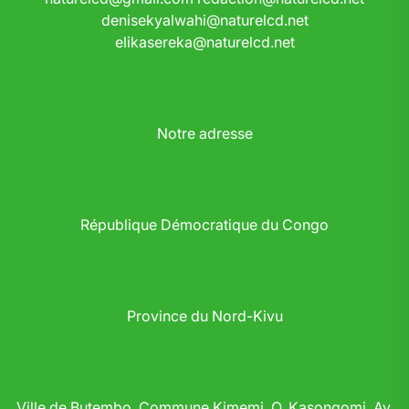
denisekyalwahi@naturelcd.net
elikasereka@naturelcd.net
Notre adresse
République Démocratique du Congo
Province du Nord-Kivu
Ville de Butembo, Commune Kimemi, Q. Kasongomi, Av.