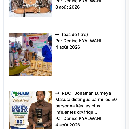
Par Denise KYALWAHI
8 août 2026
Article
(pas de titre)
5496
Par Denise KYALWAHI
4 août 2026
RDC : Jonathan Lumeya
Masuta distingué parmi les 50
personnalités les plus
influentes d’Afriqu…
Par Denise KYALWAHI
4 août 2026