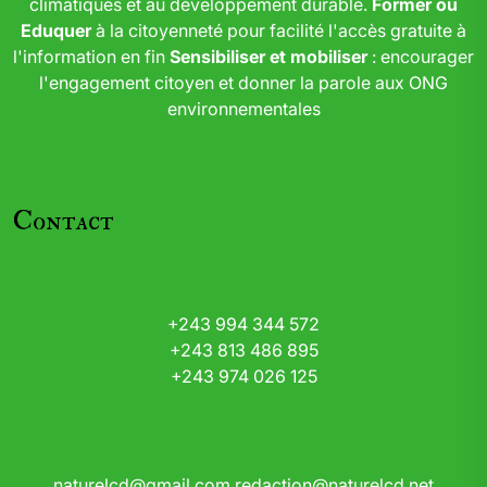
climatiques et au développement durable.
Former ou
Eduquer
à la citoyenneté pour facilité l'accès gratuite à
l'information en fin
Sensibiliser et mobiliser
: encourager
l'engagement citoyen et donner la parole aux ONG
environnementales
Contact
+243 994 344 572
+243 813 486 895
+243 974 026 125
naturelcd@gmail.com
redaction@naturelcd.net