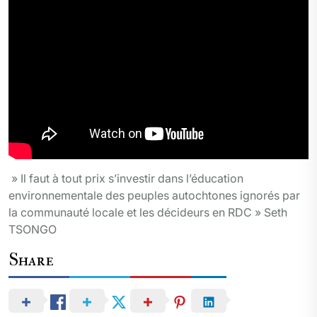
» Il faut à tout prix s’investir dans l’éducation
environnementale des peuples autochtones ignorés par
la communauté locale et les décideurs en RDC » Seth
TSONGO
Share