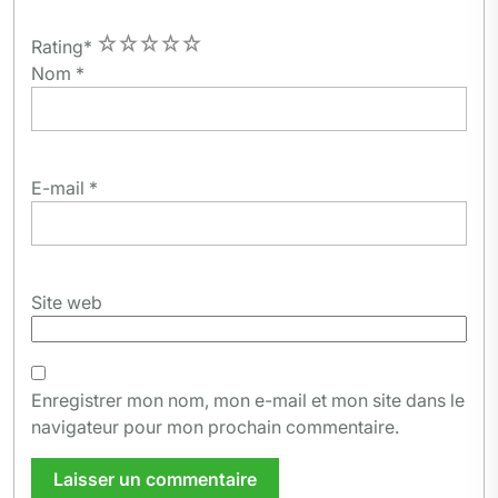
1
2
3
4
5
Rating
*
Nom
*
E-mail
*
Site web
Enregistrer mon nom, mon e-mail et mon site dans le
navigateur pour mon prochain commentaire.