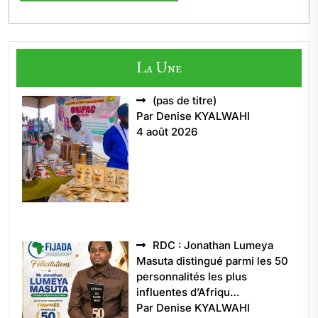
La Une
Article
(pas de titre)
5496
Par Denise KYALWAHI
4 août 2026
RDC : Jonathan Lumeya
Masuta distingué parmi les 50
personnalités les plus
influentes d’Afriqu…
Par Denise KYALWAHI