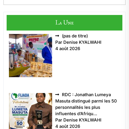
La Une
Article
(pas de titre)
5496
Par Denise KYALWAHI
4 août 2026
RDC : Jonathan Lumeya
Masuta distingué parmi les 50
personnalités les plus
influentes d’Afriqu…
Par Denise KYALWAHI
4 août 2026