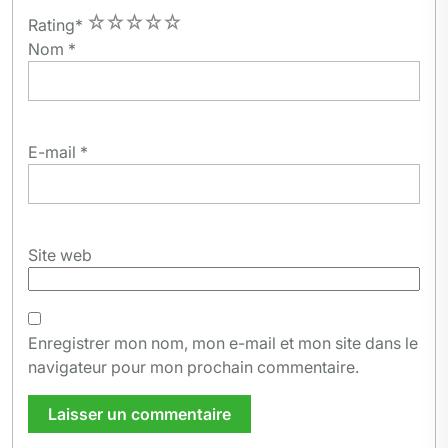
1
2
3
4
5
Rating
*
Nom
*
E-mail
*
Site web
Enregistrer mon nom, mon e-mail et mon site dans le
navigateur pour mon prochain commentaire.