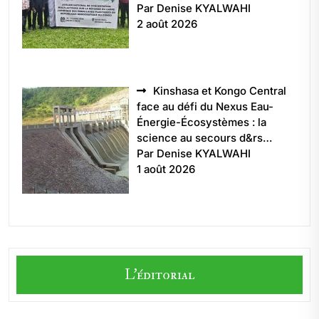
Par Denise KYALWAHI
2 août 2026
Kinshasa et Kongo Central
face au défi du Nexus Eau-
Énergie-Écosystèmes : la
science au secours d&rs…
Par Denise KYALWAHI
1 août 2026
L'éditorial