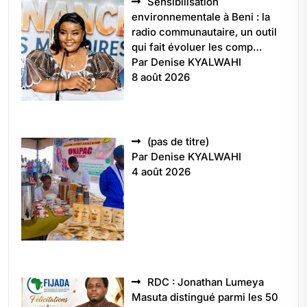
Sensibilisation
environnementale à Beni : la
radio communautaire, un outil
qui fait évoluer les comp…
Par Denise KYALWAHI
8 août 2026
Article
(pas de titre)
5496
Par Denise KYALWAHI
4 août 2026
RDC : Jonathan Lumeya
Masuta distingué parmi les 50