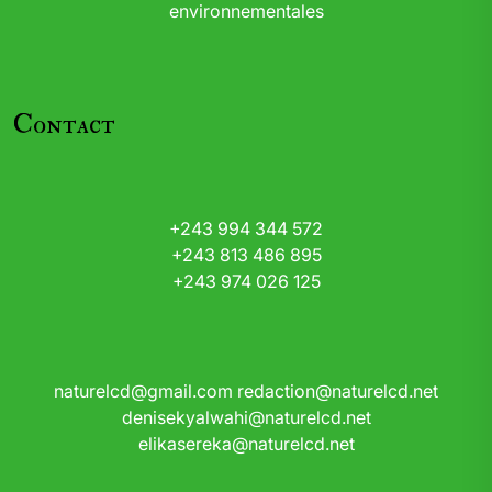
environnementales
Contact
+243 994 344 572
+243 813 486 895
+243 974 026 125
naturelcd@gmail.com
redaction@naturelcd.net
denisekyalwahi@naturelcd.net
elikasereka@naturelcd.net