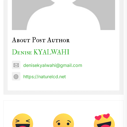
About Post Author
Denise KYALWAHI
denisekyalwahi@gmail.com
https://naturelcd.net