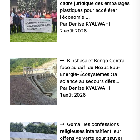
cadre juridique des emballages
plastiques pour accélérer
l’économie …
Par Denise KYALWAHI
2 août 2026
Kinshasa et Kongo Central
face au défi du Nexus Eau-
Énergie-Écosystèmes : la
science au secours d&rs…
Par Denise KYALWAHI
1 août 2026
Goma : les confessions
religieuses intensifient leur
offensive verte pour sauver