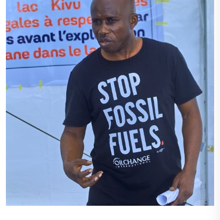
Crédit photo : Sekera picture’s