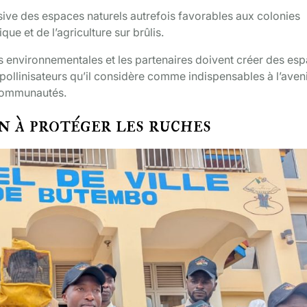
ive des espaces naturels autrefois favorables aux colonies
e et de l’agriculture sur brûlis.
ns environnementales et les partenaires doivent créer des es
pollinisateurs qu’il considère comme indispensables à l’aven
communautés.
on à protéger les ruches