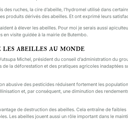
 des ruches, la cire d’abeille, l’hydromel utilisé dans certain
s produits dérivés des abeilles. Et ont exprimé leurs satisfac
 aident à élever les abeilles. Pour moi je serais aussi apiculte
es en visite guidée à la mairie de Butembo.
 les abeilles au monde
Vutsupa Michel, président du conseil d’administration du gro
de la déforestation et des pratiques agricoles inadaptées su
sation abusive des pesticides réduisent fortement les populatio
pollinisation et, par conséquent, une diminution des rendement
davantage de destruction des abeilles. Cela entraîne de faibles
les. Les abeilles jouent aussi un rôle important dans le maint