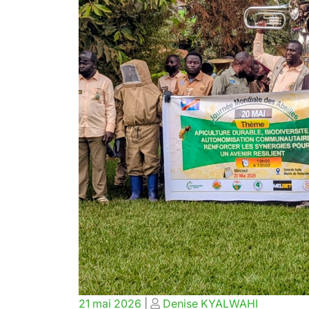
Posted
Posted
21 mai 2026
|
Denise KYALWAHI