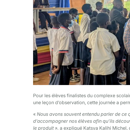
Pour les élèves finalistes du complexe scolai
une leçon d’observation, cette journée a permis
«
Nous avons souvent entendu parler de ce qu
d’accompagner nos élèves afin qu’ils découv
le produit »,
a expliqué Katsya Kalihi Michel,