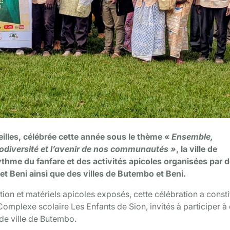
illes, célébrée cette année sous le thème «
Ensemble,
biodiversité et l’avenir de nos communautés »
, la ville de
ythme du fanfare et des activités apicoles organisées par 
et Beni ainsi que des villes de Butembo et Beni.
ion et matériels apicoles exposés, cette célébration a consti
omplexe scolaire Les Enfants de Sion, invités à participer à 
 de ville de Butembo.