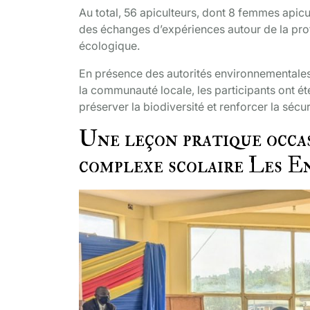
Au total, 56 apiculteurs, dont 8 femmes apicul
des échanges d’expériences autour de la protec
écologique.
En présence des autorités environnementales,
la communauté locale, les participants ont été
préserver la biodiversité et renforcer la sécur
Une leçon pratique occas
complexe scolaire Les E