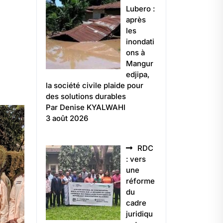
Lubero :
après
les
inondati
ons à
Mangur
edjipa,
la société civile plaide pour
des solutions durables
Par Denise KYALWAHI
3 août 2026
RDC
: vers
une
réforme
du
cadre
juridiqu