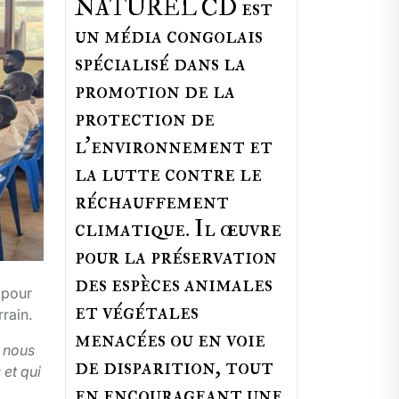
NATUREL CD est
un média congolais
spécialisé dans la
promotion de la
protection de
l’environnement et
la lutte contre le
réchauffement
climatique. Il œuvre
pour la préservation
des espèces animales
 pour
et végétales
rrain.
menacées ou en voie
r nous
de disparition, tout
et qui
en encourageant une