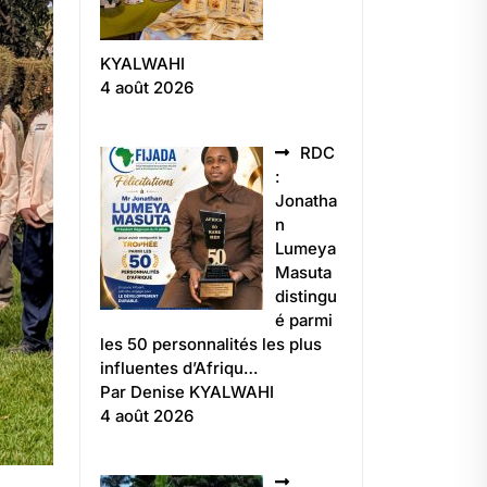
KYALWAHI
4 août 2026
RDC
:
Jonatha
n
Lumeya
Masuta
distingu
é parmi
les 50 personnalités les plus
influentes d’Afriqu…
Par Denise KYALWAHI
4 août 2026