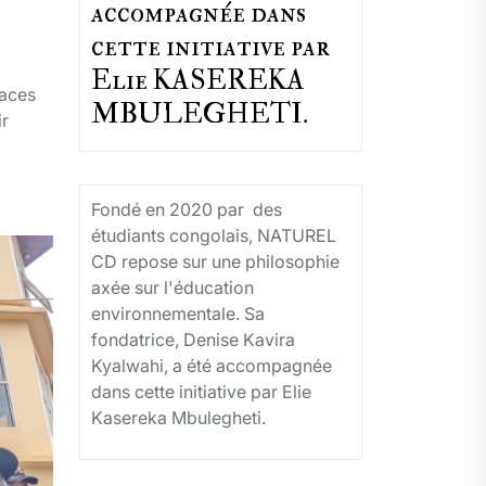
accompagnée dans
cette initiative par
Elie KASEREKA
paces
MBULEGHETI.
ir
Fondé en 2020 par des
étudiants congolais, NATUREL
CD repose sur une philosophie
axée sur l'éducation
environnementale. Sa
fondatrice, Denise Kavira
Kyalwahi, a été accompagnée
dans cette initiative par Elie
Kasereka Mbulegheti.