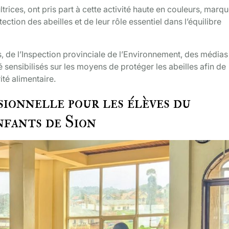
trices, ont pris part à cette activité haute en couleurs, marq
tion des abeilles et de leur rôle essentiel dans l’équilibre
 de l’Inspection provinciale de l’Environnement, des médias
 sensibilisés sur les moyens de protéger les abeilles afin de
ité alimentaire.
ionnelle pour les élèves du
nfants de Sion