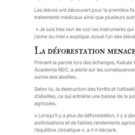
Les élèves ont découvert pour la première fois
traitements médicaux ainsi que plusieurs autre
» Je suis très ravi de voir les instruments qui
j’aime du miel » explique Josué l’un des élèv
La déforestation menace
Prenant la parole lors des échanges, Kakule 
Academia RDC, a alerté sur les conséquences 
survie des abeilles.
Selon lui, la destruction des forêts et l’utili
d’abeilles, ce qui entraîne une baisse de la 
agricoles.
« Lorsqu’il y a plus de déforestation, il y a 
pollinisations et de faibles rendements agrico
l’équilibre climatique », a-t-il déclaré.