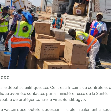
ca CDC
s le débat scientifique. Les Centres africains de contrôle et 
qué avoir été contactés par le ministère russe de la Santé.
pable de protéger contre le virus Bundibugyo.
 vaccin pose toutefois question : il cible initialement la sou