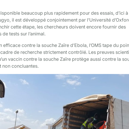
 disponible beaucoup plus rapidement pour des essais, d’ici à
yo, il est développé conjointement par l’Université d’Oxford
nchir cette étape, les chercheurs doivent encore fournir des
de tests sur l’animal.
ccin efficace contre la souche Zaïre d’Ebola, l’OMS tape du poi
’un cadre de recherche strictement contrôlé. Les preuves scient
qu’un vaccin contre la souche Zaïre protège aussi contre la s
t non concluantes.