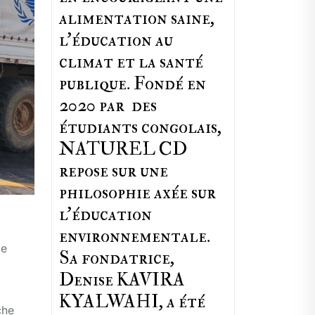
alimentation saine,
l'éducation au
climat et la santé
publique. Fondé en
2020 par des
étudiants congolais,
NATUREL CD
repose sur une
philosophie axée sur
l'éducation
environnementale.
de
Sa fondatrice,
Denise KAVIRA
KYALWAHI, a été
che