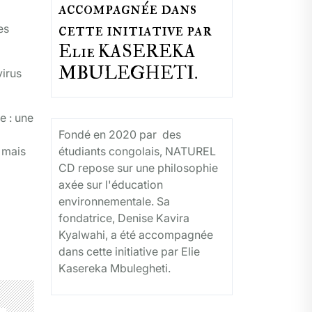
accompagnée dans
cette initiative par
es
Elie KASEREKA
MBULEGHETI.
virus
e : une
Fondé en 2020 par des
 mais
étudiants congolais, NATUREL
CD repose sur une philosophie
axée sur l'éducation
environnementale. Sa
fondatrice, Denise Kavira
Kyalwahi, a été accompagnée
dans cette initiative par Elie
Kasereka Mbulegheti.