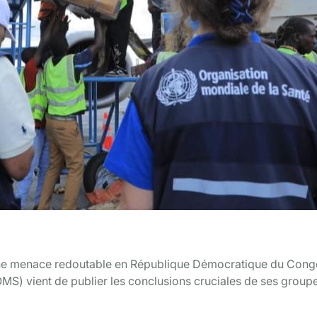
 une menace redoutable en République Démocratique du Con
OMS) vient de publier les conclusions cruciales de ses group