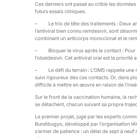
Ces derniers ont passé au crible les données 
futurs essais cliniques.
– Le trio de tête des traitements : Deux an
l’antiviral bien connu remdesivir, sont désor
combinant un anticorps monoclonal et le remd
– Bloquer le virus après le contact : Pour l
l’obeldesivir. Cet antiviral oral est la priori
– Le défi du terrain : L’OMS rappelle une réa
suivi rigoureux des cas contacts. Or, dans p
difficile à mettre en œuvre en raison de l’ins
Sur le front de la vaccination humaine, la r
se détachent, chacun suivant sa propre traj
Le premier projet, jugé par les experts comme
Bundibugyo, développé par l’organisation IAVI
s’armer de patience : un délai de sept à neuf