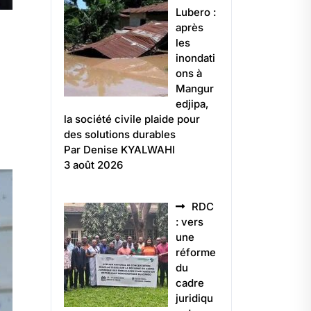
Lubero :
après
les
inondati
ons à
Mangur
edjipa,
la société civile plaide pour
des solutions durables
Par Denise KYALWAHI
3 août 2026
RDC
: vers
une
réforme
du
cadre
juridiqu