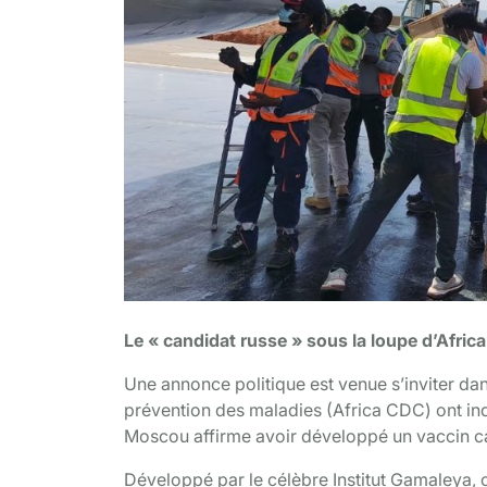
Le « candidat russe » sous la loupe d’Afri
Une annonce politique est venue s’inviter dan
prévention des maladies (Africa CDC) ont indi
Moscou affirme avoir développé un vaccin ca
Développé par le célèbre Institut Gamaleya, ce