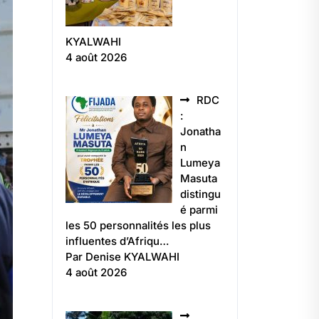
KYALWAHI
4 août 2026
RDC
:
Jonatha
n
Lumeya
Masuta
distingu
é parmi
les 50 personnalités les plus
influentes d’Afriqu…
Par Denise KYALWAHI
4 août 2026