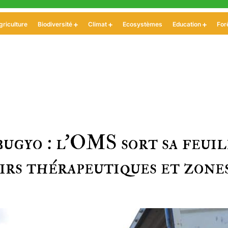
griculture
Biodiversité
Climat
Ecosystèmes
Education
For
bugyo : l’OMS sort sa feuil
oirs thérapeutiques et zone