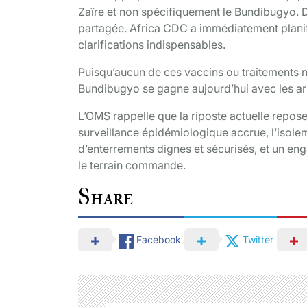
Zaïre et non spécifiquement le Bundibugyo. D
partagée. Africa CDC a immédiatement planifié
clarifications indispensables.
Puisqu’aucun de ces vaccins ou traitements n’e
Bundibugyo se gagne aujourd’hui avec les ar
L’OMS rappelle que la riposte actuelle repose
surveillance épidémiologique accrue, l’isole
d’enterrements dignes et sécurisés, et un en
le terrain commande.
Share
Facebook
Twitter