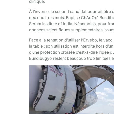
clinique.
À l’inverse, le second candidat pourrait être
deux ou trois mois. Baptisé ChAdOx1 Bundibug
Serum Institute of India. Néanmoins, pour fra
données scientifiques supplémentaires issues 
Face à la tentation d’utiliser l’Ervebo, le va
la table : son utilisation est interdite hors d
d’une protection croisée c’est-à-dire l’idée 
Bundibugyo restent beaucoup trop limitées e