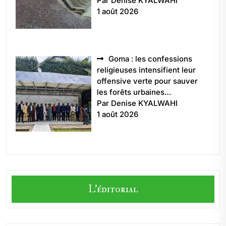
Par Denise KYALWAHI
1 août 2026
Goma : les confessions
religieuses intensifient leur
offensive verte pour sauver
les forêts urbaines…
Par Denise KYALWAHI
1 août 2026
L'éditorial