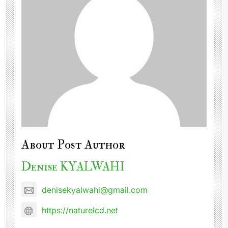
About Post Author
Denise KYALWAHI
denisekyalwahi@gmail.com
https://naturelcd.net