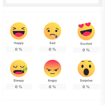
Happy
Sad
Excited
0
%
0
%
0
%
Sleepy
Angry
Surprise
0
%
0
%
0
%