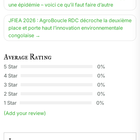
de
une épidémie – voici ce qu’il faut faire d’autre
l’article
JFIEA 2026 : AgroBoucle RDC décroche la deuxième
place et porte haut l’innovation environnementale
congolaise
Average Rating
5 Star
0%
4 Star
0%
3 Star
0%
2 Star
0%
1 Star
0%
(Add your review)