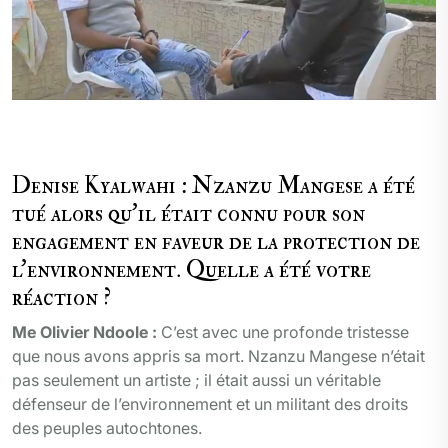
Nzanzu Mangese dans une interview avec Denise
Kyalwahi à Goma sur sa carrière
Denise Kyalwahi : Nzanzu Mangese a été
tué alors qu’il était connu pour son
engagement en faveur de la protection de
l’environnement. Quelle a été votre
réaction ?
Me Olivier Ndoole :
C’est avec une profonde tristesse
que nous avons appris sa mort. Nzanzu Mangese n’était
pas seulement un artiste ; il était aussi un véritable
défenseur de l’environnement et un militant des droits
des peuples autochtones.