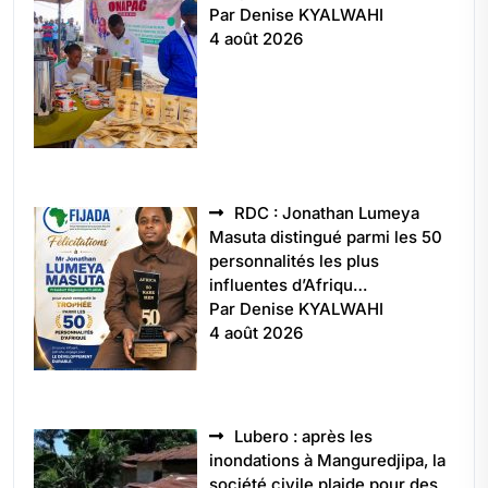
5496
Par Denise KYALWAHI
4 août 2026
RDC : Jonathan Lumeya
Masuta distingué parmi les 50
personnalités les plus
influentes d’Afriqu…
Par Denise KYALWAHI
4 août 2026
Lubero : après les
inondations à Manguredjipa, la
société civile plaide pour des