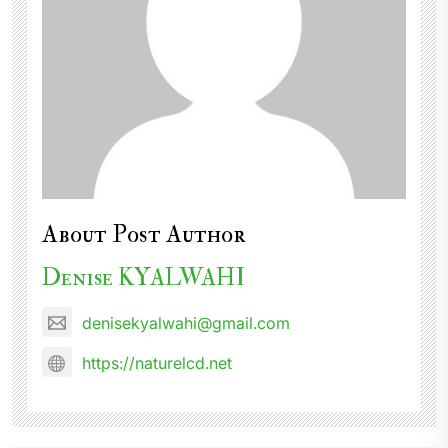
About Post Author
Denise KYALWAHI
denisekyalwahi@gmail.com
https://naturelcd.net