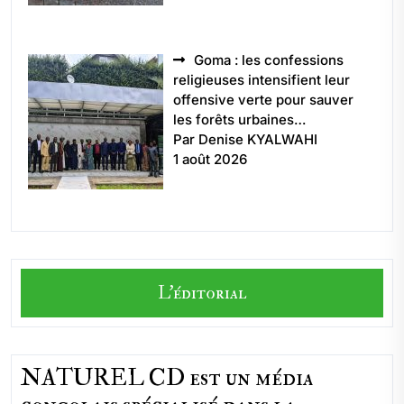
Goma : les confessions
religieuses intensifient leur
offensive verte pour sauver
les forêts urbaines…
Par Denise KYALWAHI
1 août 2026
L'éditorial
NATUREL CD est un média