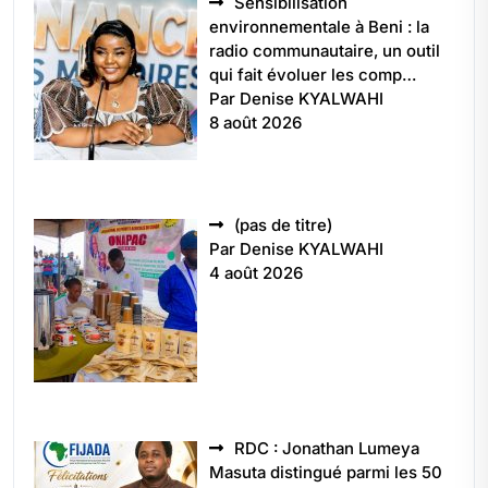
Sensibilisation
environnementale à Beni : la
radio communautaire, un outil
qui fait évoluer les comp…
Par Denise KYALWAHI
8 août 2026
Article
(pas de titre)
5496
Par Denise KYALWAHI
4 août 2026
RDC : Jonathan Lumeya
Masuta distingué parmi les 50