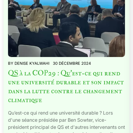
BY
DENISE KYALWAHI
30 DÉCEMBRE 2024
QS à la COP29 : Qu’est-ce qui rend
une université durable et son impact
dans la lutte contre le changement
climatique
Qu’est-ce qui rend une université durable ? Lors
d'une séance présidée par Ben Sowter, vice-
président principal de QS et d'autres intervenants ont