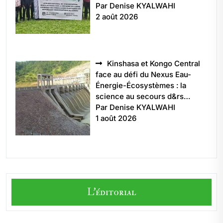
Par Denise KYALWAHI
2 août 2026
Kinshasa et Kongo Central
face au défi du Nexus Eau-
Énergie-Écosystèmes : la
science au secours d&rs…
Par Denise KYALWAHI
1 août 2026
L'éditorial