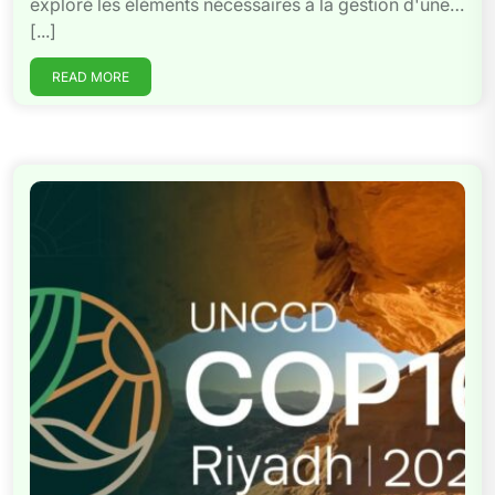
exploré les éléments nécessaires à la gestion d'une…
[...]
READ MORE