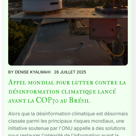
BY
DENISE KYALWAHI
26 JUILLET 2025
Appel mondial pour lutter contre la
désinformation climatique lancé
avant la COP30 au Brésil
Alors que la désinformation climatique est désormais
classée parmi les principaux risques mondiaux, une
initiative soutenue par l'ONU appelle à des solutions
pour restaurer l'intégrité de l'information avant la