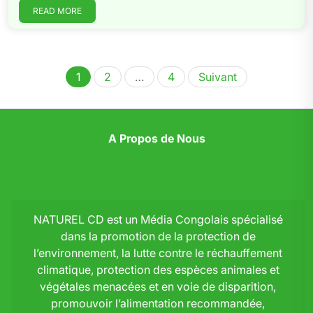
READ MORE
Pagination
1
2
…
4
Suivant
des
publications
A Propos de Nous
NATUREL CD est un Média Congolais spécialisé
dans la promotion de la protection de
l’environnement, la lutte contre le réchauffement
climatique, protection des espèces animales et
végétales menacées et en voie de disparition,
promouvoir l’alimentation recommandée,