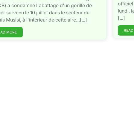
offici
B) a condamné l'abattage d'un gorille de
lundi, 
er survenu le 10 juillet dans le secteur du
[...]
s Musisi, à l'intérieur de cette aire…[...]
READ
EAD MORE