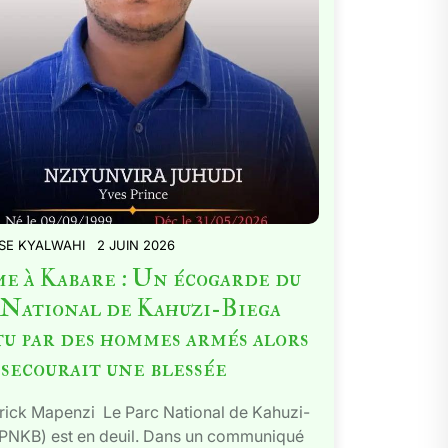
SE KYALWAHI
2 JUIN 2026
e à Kabare : Un écogarde du
 National de Kahuzi-Biega
tu par des hommes armés alors
 secourait une blessée
rick Mapenzi Le Parc National de Kahuzi-
(PNKB) est en deuil. Dans un communiqué