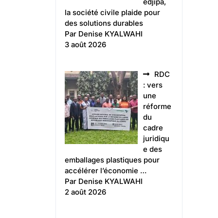
edjipa,
la société civile plaide pour
des solutions durables
Par Denise KYALWAHI
3 août 2026
RDC
: vers
une
réforme
du
cadre
juridiqu
e des
emballages plastiques pour
accélérer l’économie …
Par Denise KYALWAHI
2 août 2026