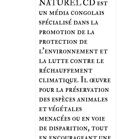
NATUREL CD est
un média congolais
spécialisé dans la
promotion de la
protection de
l’environnement et
la lutte contre le
réchauffement
climatique. Il œuvre
pour la préservation
des espèces animales
et végétales
menacées ou en voie
de disparition, tout
en encourageant une