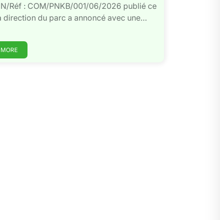
el N/Réf : COM/PNKB/001/06/2026 publié ce
la direction du parc a annoncé avec une…
 MORE