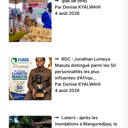
Article
(pas de titre)
5496
Par Denise KYALWAHI
4 août 2026
RDC : Jonathan Lumeya
Masuta distingué parmi les 50
personnalités les plus
influentes d’Afriqu…
Par Denise KYALWAHI
4 août 2026
Lubero : après les
inondations à Manguredjipa, la