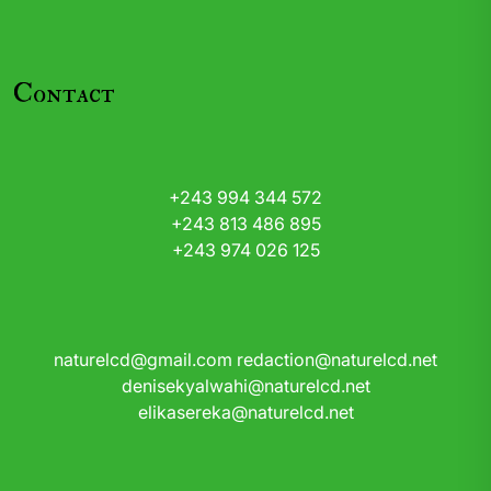
Contact
+243 994 344 572
+243 813 486 895
+243 974 026 125
naturelcd@gmail.com
redaction@naturelcd.net
denisekyalwahi@naturelcd.net
elikasereka@naturelcd.net