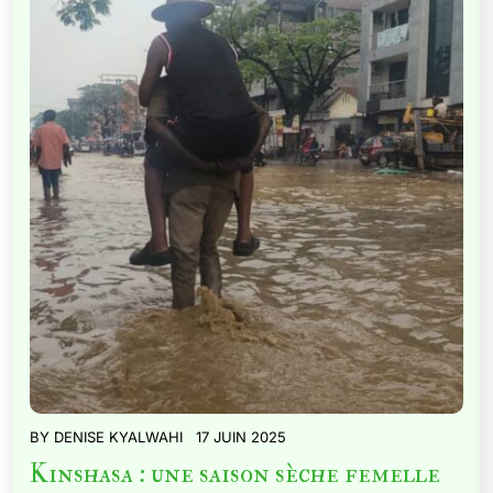
BY
DENISE KYALWAHI
17 JUIN 2025
Kinshasa : une saison sèche femelle