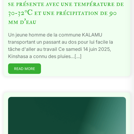
se présente avec une température de
30-32°C et une précipitation de 90
mm d’eau
Un jeune homme de la commune KALAMU
transportant un passant au dos pour lui facile la
tâche d'aller au travail Ce samedi 14 juin 2025,
Kinshasa a connu des pluies…[...]
READ MORE