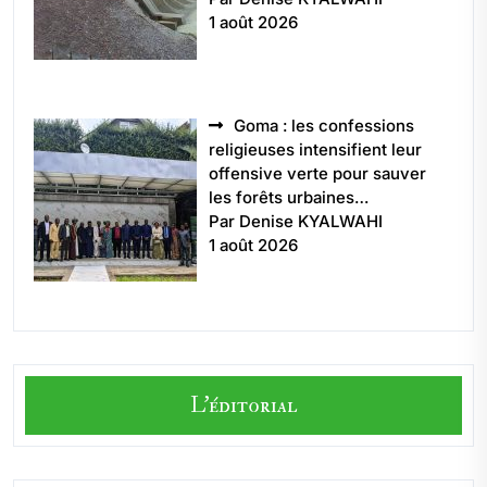
1 août 2026
Goma : les confessions
religieuses intensifient leur
offensive verte pour sauver
les forêts urbaines…
Par Denise KYALWAHI
1 août 2026
L'éditorial