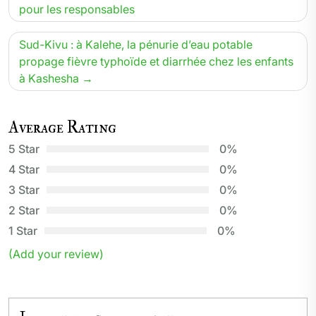
pour les responsables
l’article
Sud-Kivu : à Kalehe, la pénurie d’eau potable
propage fièvre typhoïde et diarrhée chez les enfants
à Kashesha
Average Rating
5 Star
0%
4 Star
0%
3 Star
0%
2 Star
0%
1 Star
0%
(Add your review)