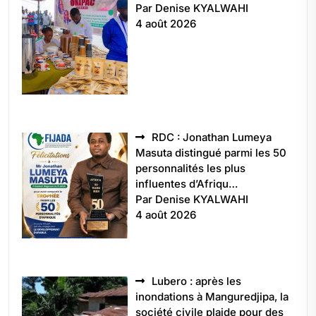
5496
Par Denise KYALWAHI
4 août 2026
RDC : Jonathan Lumeya
Masuta distingué parmi les 50
personnalités les plus
influentes d’Afriqu…
Par Denise KYALWAHI
4 août 2026
Lubero : après les
inondations à Manguredjipa, la
société civile plaide pour des