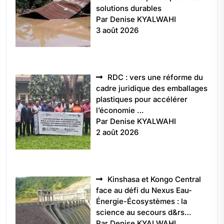
solutions durables
Par Denise KYALWAHI
3 août 2026
RDC : vers une réforme du
cadre juridique des emballages
plastiques pour accélérer
l’économie …
Par Denise KYALWAHI
2 août 2026
Kinshasa et Kongo Central
face au défi du Nexus Eau-
Énergie-Écosystèmes : la
science au secours d&rs…
Par Denise KYALWAHI