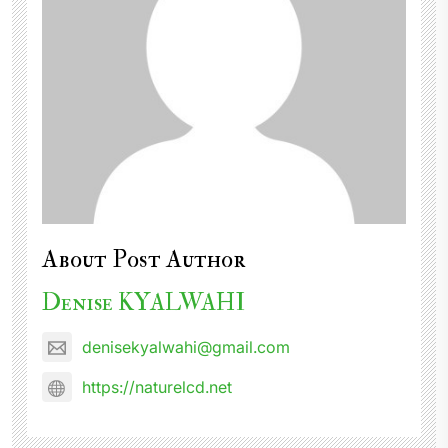
About Post Author
Denise KYALWAHI
denisekyalwahi@gmail.com
https://naturelcd.net