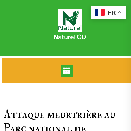
Skip
to
FR
content
Naturel CD
Attaque meurtrière au
Parc national de