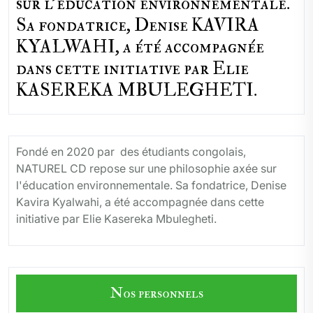
sur l'éducation environnementale.
Sa fondatrice, Denise KAVIRA
KYALWAHI, a été accompagnée
dans cette initiative par Elie
KASEREKA MBULEGHETI.
Fondé en 2020 par des étudiants congolais,
NATUREL CD repose sur une philosophie axée sur
l'éducation environnementale. Sa fondatrice, Denise
Kavira Kyalwahi, a été accompagnée dans cette
initiative par Elie Kasereka Mbulegheti.
Nos personnels