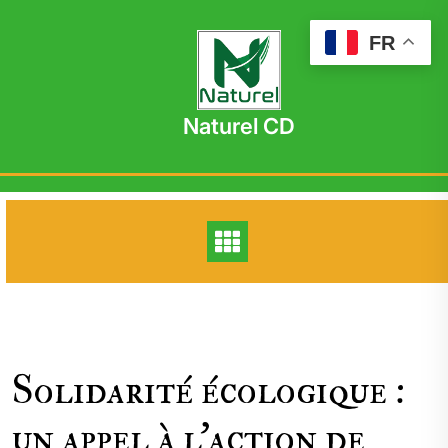
Skip
to
FR
content
Naturel CD
Solidarité écologique :
un appel à l’action de