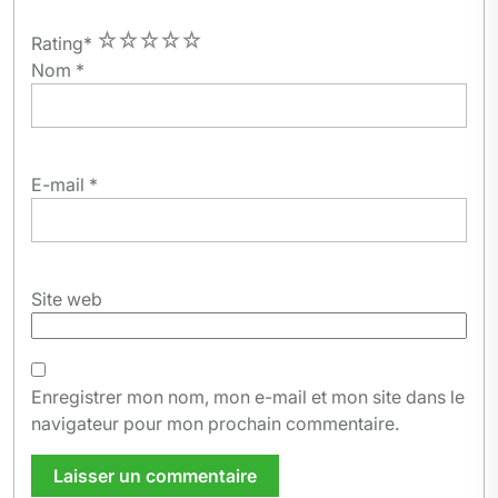
1
2
3
4
5
Rating
*
Nom
*
E-mail
*
Site web
Enregistrer mon nom, mon e-mail et mon site dans le
navigateur pour mon prochain commentaire.