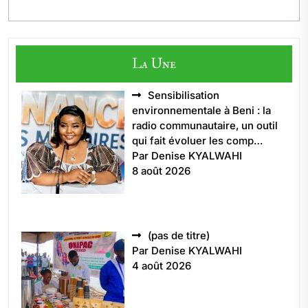
La Une
Sensibilisation
environnementale à Beni : la
radio communautaire, un outil
qui fait évoluer les comp…
Par Denise KYALWAHI
8 août 2026
Article
(pas de titre)
5496
Par Denise KYALWAHI
4 août 2026