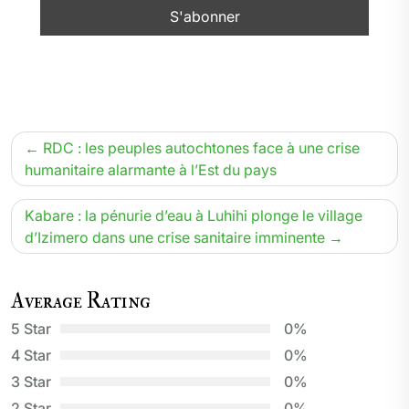
Navigation
RDC : les peuples autochtones face à une crise
de
humanitaire alarmante à l’Est du pays
l’article
Kabare : la pénurie d’eau à Luhihi plonge le village
d’Izimero dans une crise sanitaire imminente
Average Rating
5 Star
0%
4 Star
0%
3 Star
0%
2 Star
0%