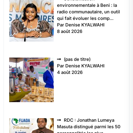
environnementale à Beni : la
radio communautaire, un outil
qui fait évoluer les comp…
Par Denise KYALWAHI
8 août 2026
Article
(pas de titre)
5496
Par Denise KYALWAHI
4 août 2026
RDC : Jonathan Lumeya
Masuta distingué parmi les 50