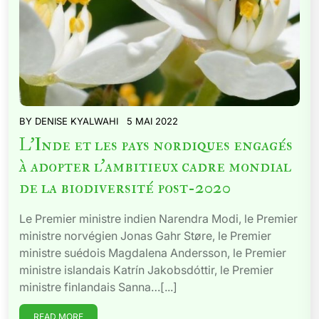
BY
DENISE KYALWAHI
5 MAI 2022
L’Inde et les pays nordiques engagés
à adopter l’ambitieux cadre mondial
de la biodiversité post-2020
Le Premier ministre indien Narendra Modi, le Premier
ministre norvégien Jonas Gahr Støre, le Premier
ministre suédois Magdalena Andersson, le Premier
ministre islandais Katrín Jakobsdóttir, le Premier
ministre finlandais Sanna…[...]
READ MORE