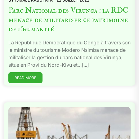
BY
ISMAËL KABUYAYA
22 JUILLET 2022
Parc National des Virunga : la RDC
menace de militariser ce patrimoine
de l’humanité
La République Démocratique du Congo à travers son
le ministre du tourisme Modero Nsimba menace de
militaliser la gestion du parc national des Virunga,
situé en Provi du Nord-Kivu et…[...]
READ MORE