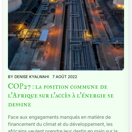
BY
DENISE KYALWAHI
7 AOÛT 2022
COP27 : la position commune de
l’Afrique sur l’accès à l’énergie se
dessine
Face aux engagements manqués en matière de
financement du climat et du développement, les
africains veulent prendre leur destin en main sur la