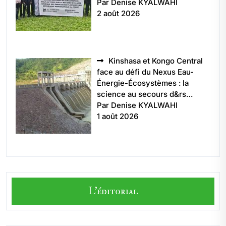
Par Denise KYALWAHI
2 août 2026
Kinshasa et Kongo Central
face au défi du Nexus Eau-
Énergie-Écosystèmes : la
science au secours d&rs…
Par Denise KYALWAHI
1 août 2026
L'éditorial