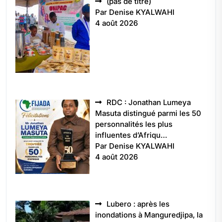
Article
(pas de titre)
5496
Par Denise KYALWAHI
4 août 2026
RDC : Jonathan Lumeya
Masuta distingué parmi les 50
personnalités les plus
influentes d’Afriqu…
Par Denise KYALWAHI
4 août 2026
Lubero : après les
inondations à Manguredjipa, la