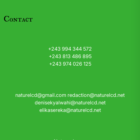
Contact
+243 994 344 572
+243 813 486 895
+243 974 026 125
naturelcd@gmail.com
redaction@naturelcd.net
denisekyalwahi@naturelcd.net
elikasereka@naturelcd.net