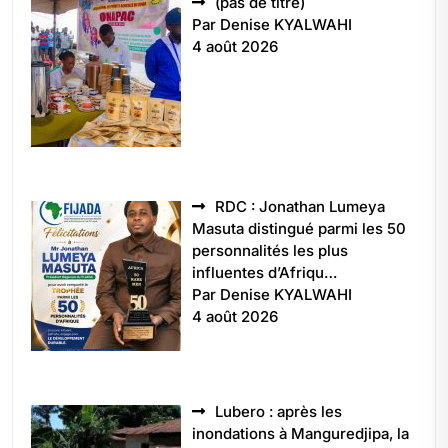
Article
(pas de titre)
5496
Par Denise KYALWAHI
4 août 2026
RDC : Jonathan Lumeya
Masuta distingué parmi les 50
personnalités les plus
influentes d’Afriqu…
Par Denise KYALWAHI
4 août 2026
Lubero : après les
inondations à Manguredjipa, la