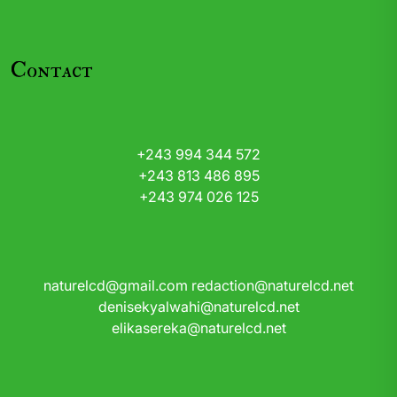
Contact
+243 994 344 572
+243 813 486 895
+243 974 026 125
naturelcd@gmail.com
redaction@naturelcd.net
denisekyalwahi@naturelcd.net
elikasereka@naturelcd.net