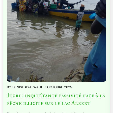
BY
DENISE KYALWAHI
1 OCTOBRE 2025
Ituri : inquiétante passivité face à la
pêche illicite sur le lac Albert