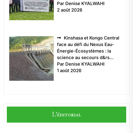
Par Denise KYALWAHI
2 août 2026
Kinshasa et Kongo Central
face au défi du Nexus Eau-
Énergie-Écosystèmes : la
science au secours d&rs…
Par Denise KYALWAHI
1 août 2026
L'éditorial