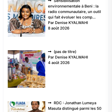
Sensibilisation
environnementale à Beni : la
radio communautaire, un outil
qui fait évoluer les comp…
Par Denise KYALWAHI
8 août 2026
Article
(pas de titre)
5496
Par Denise KYALWAHI
4 août 2026
RDC : Jonathan Lumeya
Masuta distingué parmi les 50