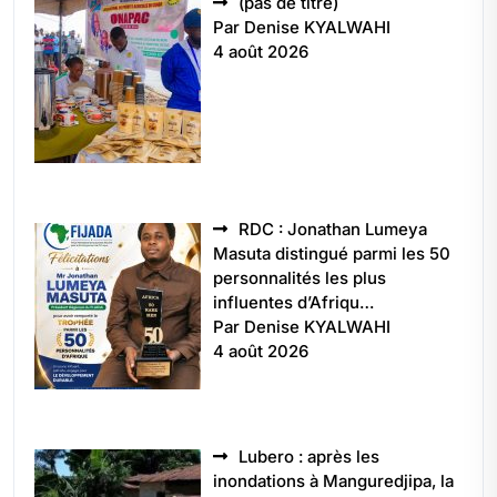
Article
(pas de titre)
5496
Par Denise KYALWAHI
4 août 2026
RDC : Jonathan Lumeya
Masuta distingué parmi les 50
personnalités les plus
influentes d’Afriqu…
Par Denise KYALWAHI
4 août 2026
Lubero : après les
inondations à Manguredjipa, la