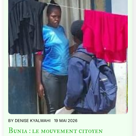
BY
DENISE KYALWAHI
19 MAI 2026
Bunia : le mouvement citoyen