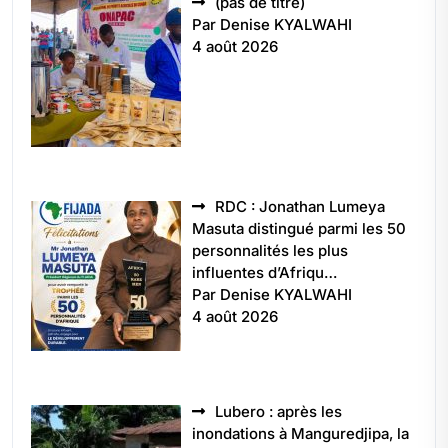
Article
(pas de titre)
5496
Par Denise KYALWAHI
4 août 2026
RDC : Jonathan Lumeya
Masuta distingué parmi les 50
personnalités les plus
influentes d’Afriqu…
Par Denise KYALWAHI
4 août 2026
Lubero : après les
inondations à Manguredjipa, la