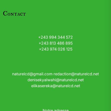
Contact
+243 994 344 572
+243 813 486 895
+243 974 026 125
naturelcd@gmail.com
redaction@naturelcd.net
denisekyalwahi@naturelcd.net
elikasereka@naturelcd.net
Notre adresse