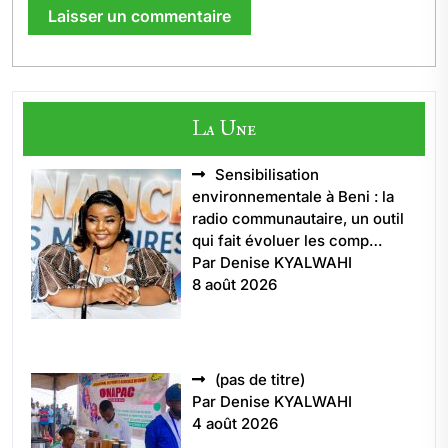
La Une
Sensibilisation
environnementale à Beni : la
radio communautaire, un outil
qui fait évoluer les comp…
Par Denise KYALWAHI
8 août 2026
Article
(pas de titre)
5496
Par Denise KYALWAHI
4 août 2026