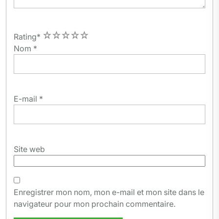
1
2
3
4
5
Rating
*
Nom
*
E-mail
*
Site web
Enregistrer mon nom, mon e-mail et mon site dans le
navigateur pour mon prochain commentaire.