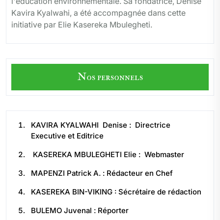
l'éducation environnementale. Sa fondatrice, Denise
Kavira Kyalwahi, a été accompagnée dans cette
initiative par Elie Kasereka Mbulegheti.
Nos personnels
KAVIRA KYALWAHI Denise : Directrice
Executive et Editrice
KASEREKA MBULEGHETI Elie : Webmaster
MAPENZI Patrick A. : Rédacteur en Chef
KASEREKA BIN-VIKING : Sécrétaire de rédaction
BULEMO Juvenal : Réporter