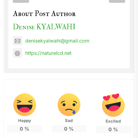
About Post Author
Denise KYALWAHI
denisekyalwahi@gmail.com
https://naturelcd.net
Happy
Sad
Excited
0
%
0
%
0
%