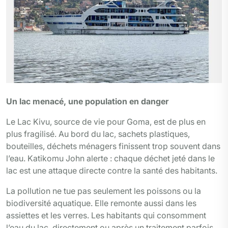
Un lac menacé, une population en danger
Le Lac Kivu, source de vie pour Goma, est de plus en
plus fragilisé. Au bord du lac, sachets plastiques,
bouteilles, déchets ménagers finissent trop souvent dans
l’eau. Katikomu John alerte : chaque déchet jeté dans le
lac est une attaque directe contre la santé des habitants.
La pollution ne tue pas seulement les poissons ou la
biodiversité aquatique. Elle remonte aussi dans les
assiettes et les verres. Les habitants qui consomment
l’eau du lac, directement ou après un traitement parfois