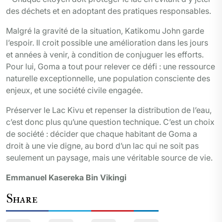
des déchets et en adoptant des pratiques responsables.
Malgré la gravité de la situation, Katikomu John garde
l’espoir. Il croit possible une amélioration dans les jours
et années à venir, à condition de conjuguer les efforts.
Pour lui, Goma a tout pour relever ce défi : une ressource
naturelle exceptionnelle, une population consciente des
enjeux, et une société civile engagée.
Préserver le Lac Kivu et repenser la distribution de l’eau,
c’est donc plus qu’une question technique. C’est un choix
de société : décider que chaque habitant de Goma a
droit à une vie digne, au bord d’un lac qui ne soit pas
seulement un paysage, mais une véritable source de vie.
Emmanuel Kasereka Bin Vikingi
Share