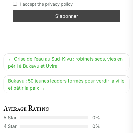
I accept the privacy policy
Navigation
Crise de l’eau au Sud-Kivu : robinets secs, vies en
de
péril à Bukavu et Uvira
l’article
Bukavu : 50 jeunes leaders formés pour verdir la ville
et bâtir la paix
Average Rating
5 Star
0%
4 Star
0%