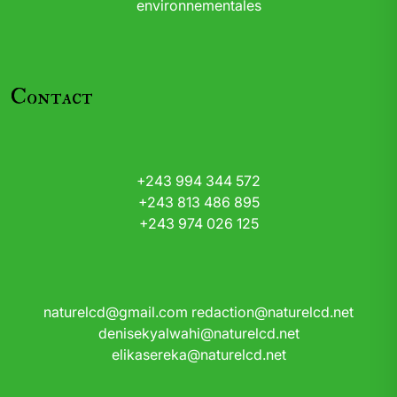
environnementales
Contact
+243 994 344 572
+243 813 486 895
+243 974 026 125
naturelcd@gmail.com
redaction@naturelcd.net
denisekyalwahi@naturelcd.net
elikasereka@naturelcd.net