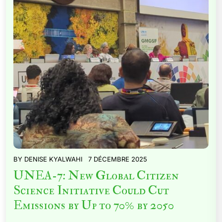
BY
DENISE KYALWAHI
7 DÉCEMBRE 2025
UNEA-7: New Global Citizen
Science Initiative Could Cut
Emissions by Up to 70% by 2050