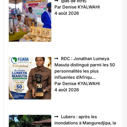
Article
(pas de titre)
5496
Par Denise KYALWAHI
4 août 2026
RDC : Jonathan Lumeya
Masuta distingué parmi les 50
personnalités les plus
influentes d’Afriqu…
Par Denise KYALWAHI
4 août 2026
Lubero : après les
inondations à Manguredjipa, la